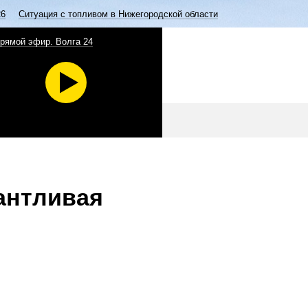
26
Ситуация с топливом в Нижегородской области
рямой эфир. Волга 24
антливая