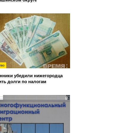
тво
ники убедили нижегородца
ить долги по налогам