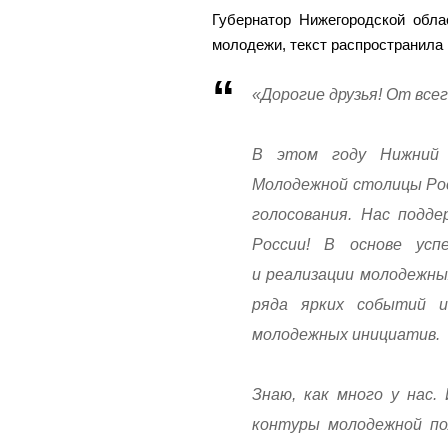
Губернатор Нижегородской обла
молодежи, текст распространила 
«Дорогие друзья! От все
В этом году Нижний 
Молодежной столицы Рос
голосования. Нас подде
России! В основе ус
и реализации молодежны
ряда ярких событий и
молодежных инициатив.
Знаю, как много у нас.
контуры молодежной по