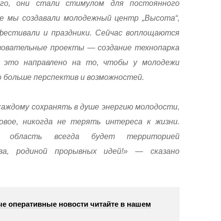
ого, они стали стимулом для постоянного
е мы создавали молодежный центр „Высота“,
фестивали и праздники. Сейчас воплощаются
зовательные проекты — создание технопарка
 это направлено на то, чтобы у молодежи
о больше перспектив и возможностей.
каждому сохранять в душе энергию молодости,
овое, никогда не терять интереса к жизни.
я область всегда будет территорией
ва, родиной прорывных идей!» — сказано
е оперативные новости читайте в нашем