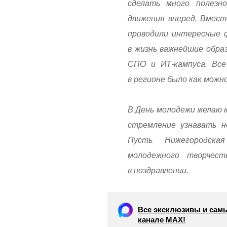
сделать много полезн
движения вперед. Вмест
проводили интересные 
в жизнь важнейшие обра
СПО и ИТ-кампуса. Все
в регионе было как можн
В День молодежи желаю 
стремление узнавать н
Пусть Нижегородска
молодежного творчест
в поздравлении.
Все эксклюзивы и самы
канале МАХ!