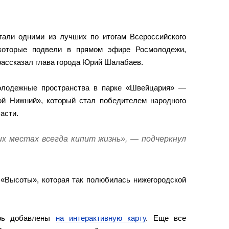
али одними из лучших по итогам Всероссийского
 которые подвели в прямом эфире Росмолодежи,
 рассказал глава города Юрий Шалабаев.
олодежные пространства в парке «Швейцария» —
й Нижний», который стал победителем народного
асти.
их местах всегда кипит жизнь», — подчеркнул
 «Высоты», которая так полюбилась нижегородской
ерь добавлены
на интерактивную карту
. Еще все