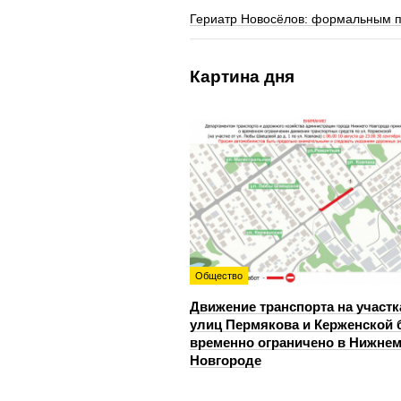
Гериатр Новосёлов: формальным п
Картина дня
Общество
Движение транспорта на участк
улиц Пермякова и Керженской 
временно ограничено в Нижне
Новгороде