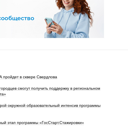
 пройдет в сквере Свердлова
ородцев смогут получить поддержку в региональном
та»
орой окружной образовательный интенсив программы
ный этап программы «ГосСтарт.Стажировки»