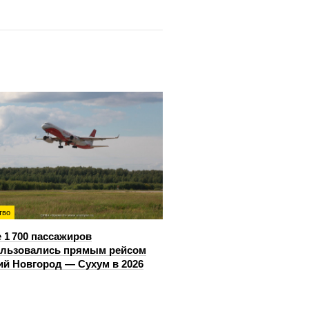
тво
 1 700 пассажиров
ользовались прямым рейсом
й Новгород — Сухум в 2026