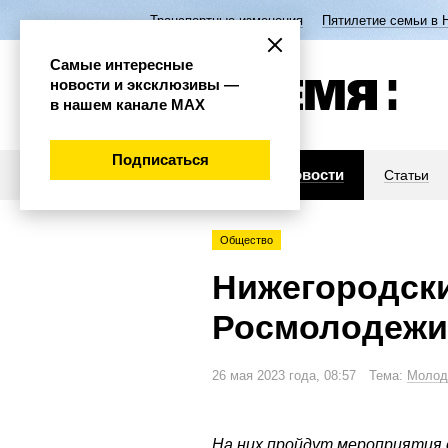
Транспортные изменения
Пятилетие семьи в 
Самые интересные
новости и эксклюзивы —
в нашем канале МАХ
Подписаться
Новости
Статьи
Общество
Нижегородски
Росмолодежи
26 мая 2023 года, 08:57 Тема:
Молод
На них пройдут мероприятия 