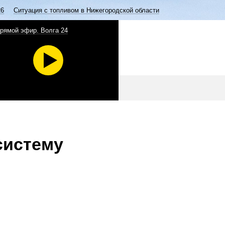
26
Ситуация с топливом в Нижегородской области
рямой эфир. Волга 24
систему