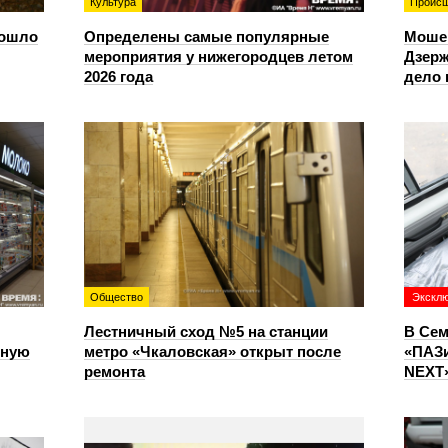
Культура
Происш
зошло
Определены самые популярные
Моше
мероприятия у нижегородцев летом
Дзерж
2026 года
дело 
Общество
Экскл
Лестничный сход №5 на станции
В Сем
чную
метро «Чкаловская» открыт после
«ПАЗи
ремонта
NEXT»