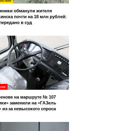
ествия
нники обманули жителя
инска почти на 18 млн рублей:
передано в суд
юзив
енове на маршруте № 107
ки» заменили на «ГАЗель
 из‑за невысокого спроса