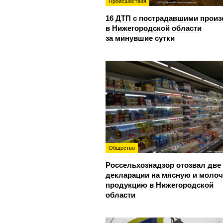
Происшествия
16 ДТП с пострадавшими прои
в Нижегородской области
за минувшие сутки
Общество
Россельхознадзор отозвал две
декларации на мясную и моло
продукцию в Нижегородской
области