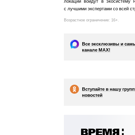
локации войдут в экосистему 
с лучшими экспертами со всей ст
Возрастное ограничение: 16+.
Все эксклюзивы и самы
канале МАХ!
Вступайте в нашу групп
новостей