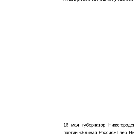
16 мая губернатор Нижегородск
партии «Единая Россия» Глеб Ни