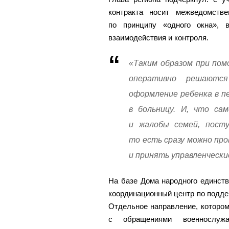
контракта носит межведомстве
по принципу «одного окна», 
взаимодействия и контроля.
«Таким образом при пом
оперативно решаются
оформление ребенка в пе
в больницу. И, что са
и жалобы семей, посту
то есть сразу можно про
и принять управленчески
На базе Дома народного единст
координационный центр по подде
Отдельное направление, котором
с обращениями военнослу