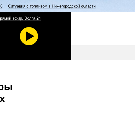
26
Ситуация с топливом в Нижегородской области
рямой эфир. Волга 24
еры
х