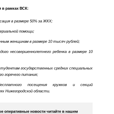
 в рамках ВСК:
сация в размере 50% за ЖКХ;
ериальной помощи;
нным женщинам в размере 10 тысяч рублей;
дого несовершеннолетнего ребенка в размере 10
студентам государственных средних специальных
го горячего питания;
бесплатного посещения кружков и секций
ях Нижегородской области.
е оперативные новости читайте в нашем