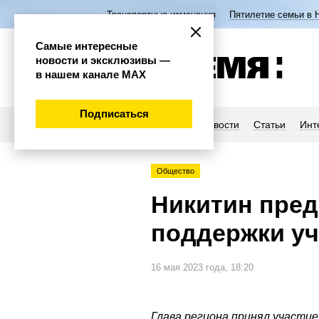
Транспортные изменения
Пятилетие семьи в 
Самые интересные
новости и эксклюзивы —
в нашем канале МАХ
Подписаться
Новости
Статьи
Инт
Общество
Никитин пред
поддержки уч
16 мая 2023 года, 18:20
Глава региона принял участие