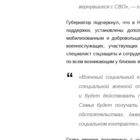
вернувшихся с СВО», — 
Губернатор подчеркнул, что в 
поддержки, установлены допо
мобилизованным и добровольц
военнослужащих, участвующих
специалист соцзащиты и сотрудн
по всем возникающим у близких 
«Военный социальный к
специальной военной о
и будет действовать п
Семья будет получать 
обстоятельствах, да
социальном контракте»,
Глава региона подчеркнул: с у