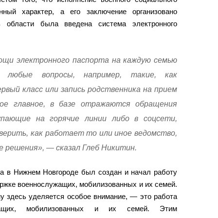
нный характер, а его заключение организовано
в области была введена система электронного
ощи электронного паспорта на каждую семью
 любые вопросы, например, такие, как
рвый класс или запись родственника на прием
мое главное, в базе отражаются обращения
пающие на горячие линии либо в соцсети,
верить, как работает то или иное ведомство,
е решения», — сказал Глеб Никитин.
ва в Нижнем Новгороде был создан и начал работу
ржке военнослужащих, мобилизованных и их семей.
у здесь уделяется особое внимание, — это работа
жащих, мобилизованных и их семей. Этим