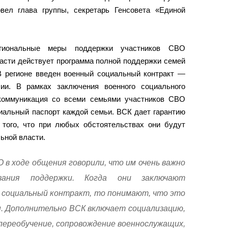
вел глава группы, секретарь Генсовета «Единой
егиональные меры поддержки участников СВО
ласти действует программа полной поддержки семей
 регионе введен военный социальный контракт —
ии. В рамках заключения военного социального
 коммуникация со всеми семьями участников СВО
иальный паспорт каждой семьи. ВСК дает гарантию
того, что при любых обстоятельствах они будут
ьной власти.
 в ходе общения говорили, что им очень важно
зания поддержки. Когда они заключают
 социальный контракт, то понимают, что это
ы. Дополнительно ВСК включает социализацию,
переобучение, сопровождение военнослужащих,