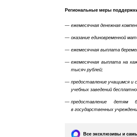
Региональные меры поддержки
ежемесячная денежная компен
оказание единовременной мат
ежемесячная выплата береме
ежемесячная выплата на каж
тысяч рублей;
предоставление учащимся и 
учебных заведений бесплатно
предоставление детям 
в государственных учреждени
Все эксклюзивы и самы