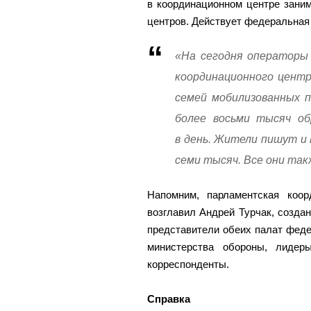
в координационном центре заним
центров. Действует федеральная 
«На сегодня операторы 
координационного центр
семей мобилизованных п
более восьми тысяч об
в день. Жители пишут и
семи тысяч. Все они та
Напомним, парламентская коо
возглавил Андрей Турчак, созда
представители обеих палат феде
министерства обороны, лидер
корреспонденты.
Справка