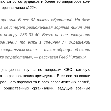
аются 56 сотрудников и более 30 операторов кол-
горячая линия «122».
приняли более 62 тысяч обращений. На базе
а действует региональная горячая линия для
о номеру: 233 33 40. Всего на нее поступило
ращений, то есть в среднем 77 обращений
 в социальных сетях — таких обращений около
кже отработаны», — рассказал Глеб Никитин.
рдинационная группа по вопросам СВО, которую
на по распоряжению президента. В ее состав вошли
рального парламента и всех парламентских партий,
ы общественных организаций, ведущие военные