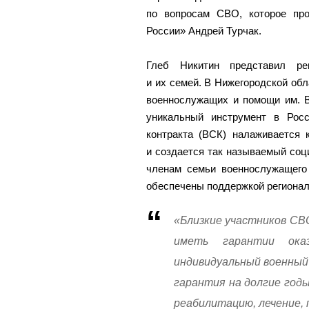
по вопросам СВО, которое про
России» Андрей Турчак.
Глеб Никитин представил р
и их семей. В Нижегородской об
военнослужащих и помощи им. В
уникальный инструмент в Росс
контракта (ВСК) налаживается
и создается так называемый соц
членам семьи военнослужащего 
обеспечены поддержкой регионал
«Близкие участников СВО
иметь гарантии ока
индивидуальный военный
гарантия на долгие год
реабилитацию, лечение, 