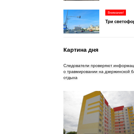
Внимание!
Три светофо
Картина дня
Следователи проверяют информа
о травмировании на дзержинской б
отдыха