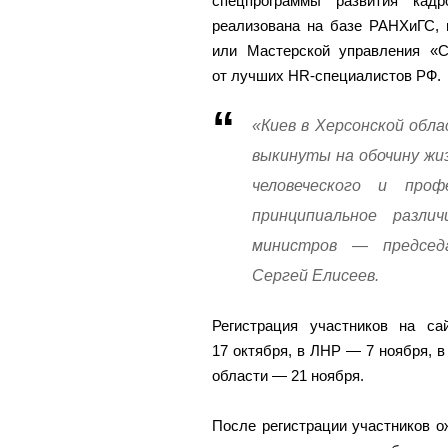
спецпрограммы развития кадр
реализована на базе РАНХиГС, 
или Мастерской управления «С
от лучших HR-специалистов РФ.
«Киев в Херсонской обл
выкинуты на обочину жи
человеческого и про
принципиальное разли
министров — председ
Сергей Елисеев.
Регистрация участников на с
17 октября, в ЛНР — 7 ноября, в
области — 21 ноября.
После регистрации участников о