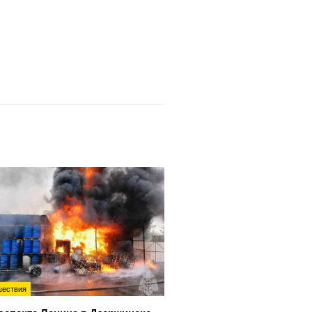
ествия