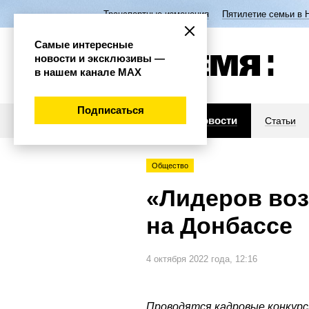
Транспортные изменения
Пятилетие семьи в 
Самые интересные
новости и эксклюзивы —
в нашем канале МАХ
Подписаться
Новости
Статьи
Общество
«Лидеров во
на Донбассе
4 октября 2022 года, 12:16
Проводятся кадровые конкурс