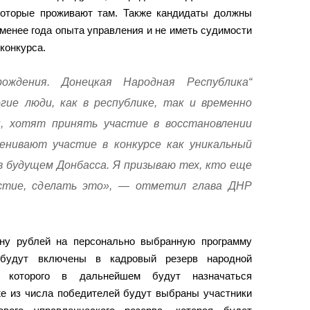
которые проживают там. Также кандидаты должны
 менее года опыта управления и не иметь судимости
конкурса.
рождения. Донецкая Народная Республика“
ие люди, как в республике, так и временно
ы, хотят принять участие в восстановлении
енивают участие в конкурсе как уникальный
в будущем Донбасса. Я призываю тех, кто еще
астие, сделать это», — отметил глава ДНР
ну рублей на персонально выбранную программу
 будут включены в кадровый резерв народной
з которого в дальнейшем будут назначаться
же из числа победителей будут выбраны участники