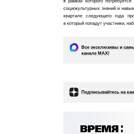
в рамках которого потребуется
социокультурных знаний и навык
квартале следующего года пр
в который попадут участники, н
Все эксклюзивы и самы
канале МАХ!
Подписывайтесь на кан