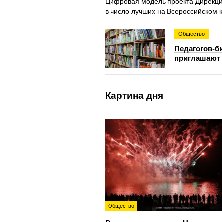
Цифровая модель проекта Дирекци
в число лучших на Всероссийском 
Общество
Педагогов-б
приглашают 
Картина дня
Общество