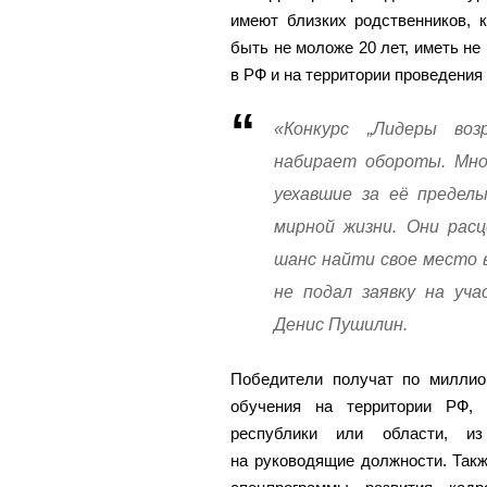
имеют близких родственников, 
быть не моложе 20 лет, иметь не
в РФ и на территории проведения 
«Конкурс „Лидеры воз
набирает обороты. Мног
уехавшие за её предел
мирной жизни. Они расц
шанс найти свое место 
не подал заявку на уч
Денис Пушилин.
Победители получат по миллио
обучения на территории РФ,
республики или области, и
на руководящие должности. Так