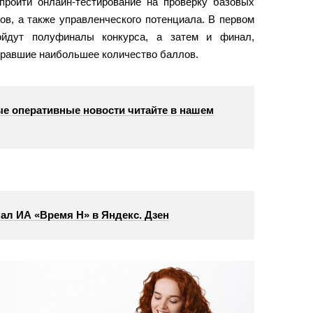
 пройти онлайн-тестирование на проверку базовых
ов, а также управленческого потенциала. В первом
ойдут полуфиналы конкурса, а затем и финал,
абравшие наибольшее количество баллов.
е оперативные новости читайте в нашем
ал ИА «Время Н» в Яндекс. Дзен