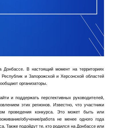
а Донбассе. В настоящий момент на территориях
 Республик и Запорожской и Херсонской областей
сообщают организаторы.
йти и поддержать перспективных руководителей,
овлением этих регионов. Известно, что участники
ом проведения конкурса. Это может быть или
роживание/обучение/работа не менее одного года
са. Также подойдут те, кто родился на Донбассе или