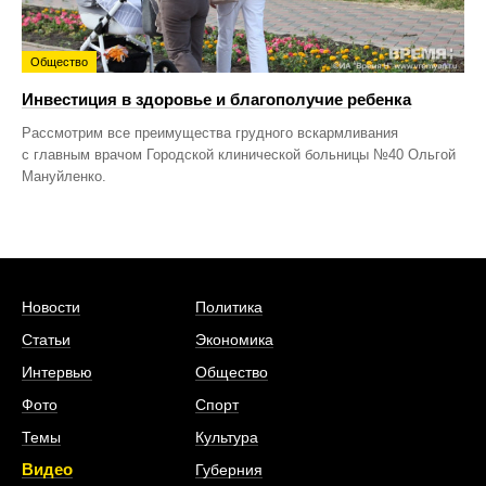
Общество
Инвестиция в здоровье и благополучие ребенка
Рассмотрим все преимущества грудного вскармливания
с главным врачом Городской клинической больницы №40 Ольгой
Мануйленко.
Новости
Политика
Статьи
Экономика
Интервью
Общество
Фото
Спорт
Темы
Культура
Видео
Губерния