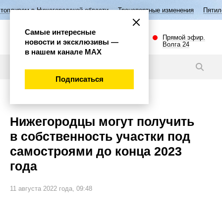
ижегородской области
Транспортные изменения
Пятилетие семьи в 
Самые интересные
Прямой эфир.
новости и эксклюзивы —
Волга 24
в нашем канале МАХ
Видео
Подписаться
Общество
Нижегородцы могут получить
в собственность участки под
самостроями до конца 2023
года
11 августа 2022 года, 09:48