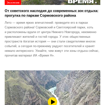
Эксклюзив
От советского наследия до современных зон отдыха:
прогулка по паркам Сормовского района
Лето — время ярких впечатлений: проведите его в парках
Сормовского района! Сормовский и Светлоярский парки, хоть
и расположены вдали от центра Нижнего Новгорода, неизменно
привлекают жителей и гостей города. У этих общественных
пространств богатая история — они стали свидетелями многих
событий, а сегодня по‑прежнему радуют посетителей и хранят
немало интересного. Узнайте, чем живут эти зоны отдыха сейчас,
прочитав материал ИА «Время Н».