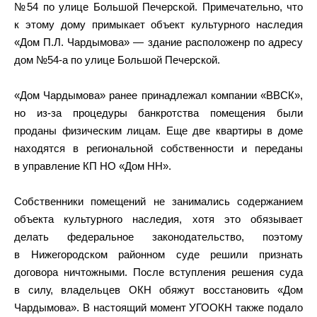
№54 по улице Большой Печерской. Примечательно, что
к этому дому примыкает объект культурного наследия
«Дом П.Л. Чардымова» — здание расположенр по адресу
дом №54-а по улице Большой Печерской.
«Дом Чардымова» ранее принадлежал компании «ВВСК»,
но из-за процедуры банкротства помещения были
проданы физическим лицам. Еще две квартиры в доме
находятся в региональной собственности и переданы
в управление КП НО «Дом НН».
Собственники помещений не занимались содержанием
объекта культурного наследия, хотя это обязывает
делать федеральное законодательство, поэтому
в Нижегородском районном суде решили признать
договора ничтожными. После вступления решения суда
в силу, владельцев ОКН обяжут восстановить «Дом
Чардымова». В настоящий момент УГООКН также подало