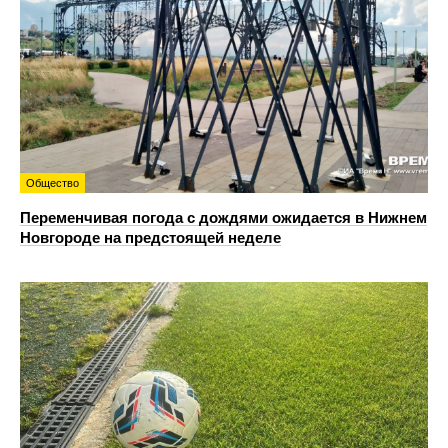
Общество
Переменчивая погода с дождями ожидается в Нижнем
Новгороде на предстоящей неделе