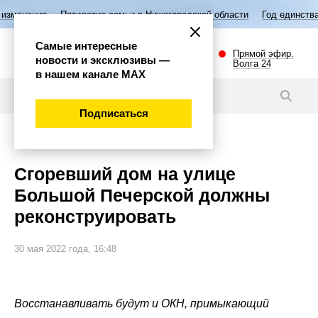
тилетие семьи в Нижегородской области
Год единства народов Росси
Самые интересные
Прямой эфир.
новости и эксклюзивы —
Волга 24
в нашем канале МАХ
Видео
Подписаться
Происшествия
Сгоревший дом на улице
Большой Печерской должны
реконструировать
30 мая 2022 года, 16:48
Восстанавливать будут и ОКН, примыкающий