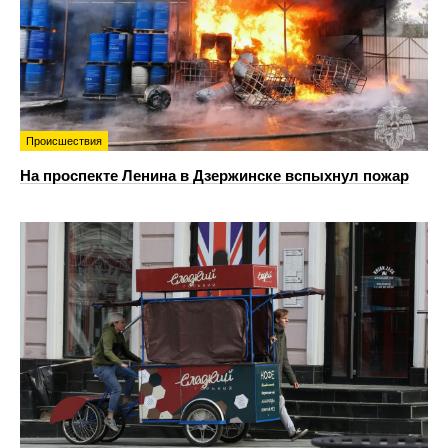
Происшествия
На проспекте Ленина в Дзержинске вспыхнул пожар