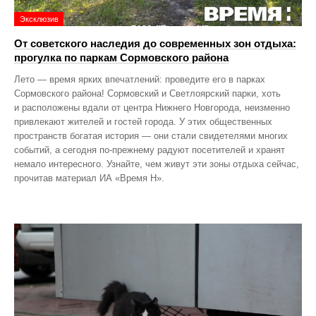
Эксклюзив
От советского наследия до современных зон отдыха:
прогулка по паркам Сормовского района
Лето — время ярких впечатлений: проведите его в парках
Сормовского района! Сормовский и Светлоярский парки, хоть
и расположены вдали от центра Нижнего Новгорода, неизменно
привлекают жителей и гостей города. У этих общественных
пространств богатая история — они стали свидетелями многих
событий, а сегодня по‑прежнему радуют посетителей и хранят
немало интересного. Узнайте, чем живут эти зоны отдыха сейчас,
прочитав материал ИА «Время Н».