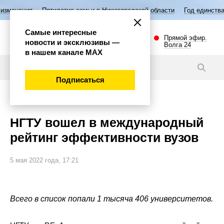
илетие семьи в Нижегородской области
Год единства народов России
Самые интересные
Прямой эфир.
новости и эксклюзивы —
Волга 24
в нашем канале МАХ
Новости
Подписаться
Наука и технологии
НГТУ вошел в международный
рейтинг эффективности вузов
5 мая 2022 года, 17:21
Всего в список попали 1 тысяча 406 университетов.