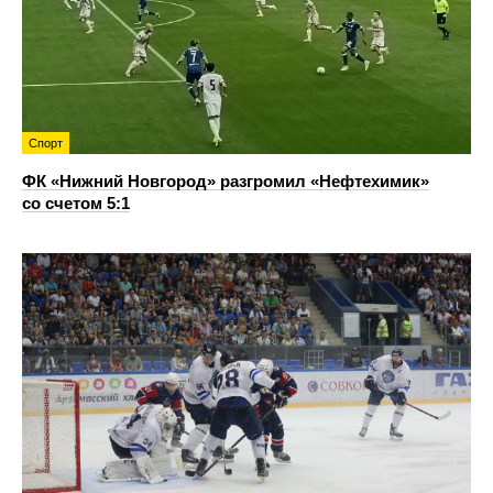
Спорт
ФК «Нижний Новгород» разгромил «Нефтехимик»
со счетом 5:1