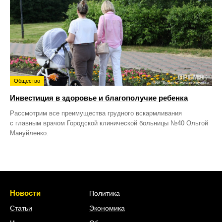
Общество
Инвестиция в здоровье и благополучие ребенка
Рассмотрим все преимущества грудного вскармливания
с главным врачом Городской клинической больницы №40 Ольгой
Мануйленко.
Новости
Политика
Статьи
Экономика