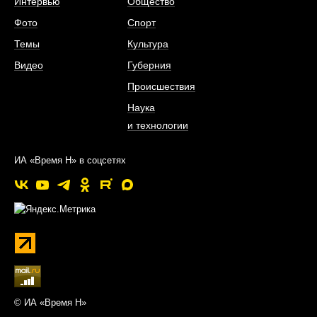
Интервью
Общество
Фото
Спорт
Темы
Культура
Видео
Губерния
Происшествия
Наука
и технологии
ИА «Время Н» в соцсетях
© ИА «Время Н»