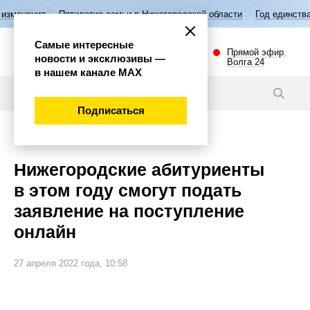
ятилетие семьи в Нижегородской области
Год единства народов Росс
Самые интересные
Прямой эфир.
новости и эксклюзивы —
Волга 24
в нашем канале МАХ
Новости
Подписаться
Общество
Нижегородские абитуриенты
в этом году смогут подать
заявление на поступление
онлайн
27 апреля 2022 года, 10:58