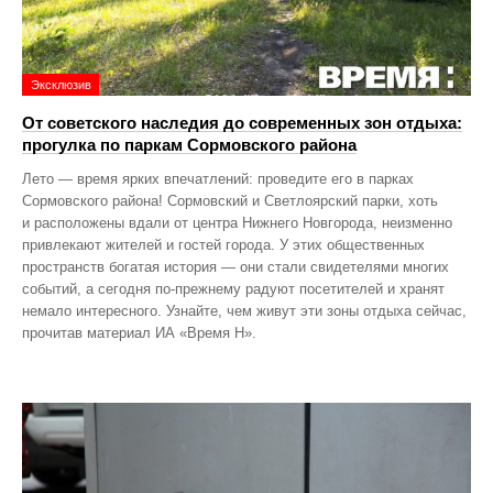
Эксклюзив
От советского наследия до современных зон отдыха:
прогулка по паркам Сормовского района
Лето — время ярких впечатлений: проведите его в парках
Сормовского района! Сормовский и Светлоярский парки, хоть
и расположены вдали от центра Нижнего Новгорода, неизменно
привлекают жителей и гостей города. У этих общественных
пространств богатая история — они стали свидетелями многих
событий, а сегодня по‑прежнему радуют посетителей и хранят
немало интересного. Узнайте, чем живут эти зоны отдыха сейчас,
прочитав материал ИА «Время Н».