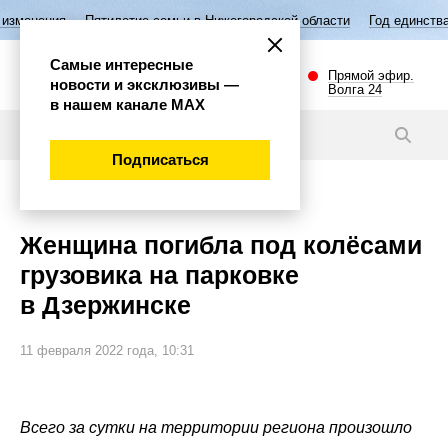
етие семьи в Нижегородской области
Год единства народов России
Самые интересные
Прямой эфир.
новости и эксклюзивы —
Волга 24
в нашем канале МАХ
Новости
Подписаться
Происшествия
Женщина погибла под колёсами
грузовика на парковке
в Дзержинске
11 февраля 2022 года, 10:31
Всего за сутки на территории региона произошло