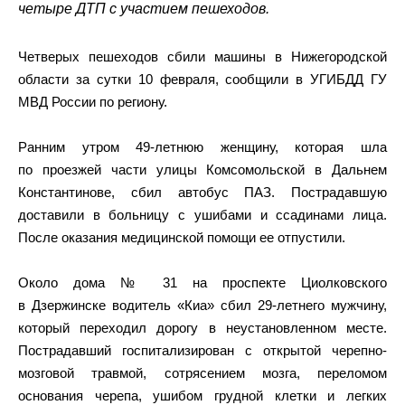
четыре ДТП с участием пешеходов.
Четверых пешеходов сбили машины в Нижегородской
области за сутки 10 февраля, сообщили в УГИБДД ГУ
МВД России по региону.
Ранним утром 49-летнюю женщину, которая шла
по проезжей части улицы Комсомольской в Дальнем
Константинове, сбил автобус ПАЗ. Пострадавшую
доставили в больницу с ушибами и ссадинами лица.
После оказания медицинской помощи ее отпустили.
Около дома № 31 на проспекте Циолковского
в Дзержинске водитель «Киа» сбил 29-летнего мужчину,
который переходил дорогу в неустановленном месте.
Пострадавший госпитализирован с открытой черепно-
мозговой травмой, сотрясением мозга, переломом
основания черепа, ушибом грудной клетки и легких