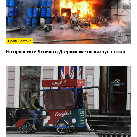
Происшествия
На проспекте Ленина в Дзержинске вспыхнул пожар