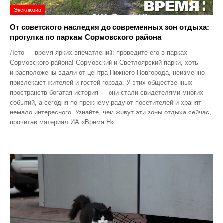
Эксклюзив
От советского наследия до современных зон отдыха:
прогулка по паркам Сормовского района
Лето — время ярких впечатлений: проведите его в парках
Сормовского района! Сормовский и Светлоярский парки, хоть
и расположены вдали от центра Нижнего Новгорода, неизменно
привлекают жителей и гостей города. У этих общественных
пространств богатая история — они стали свидетелями многих
событий, а сегодня по‑прежнему радуют посетителей и хранят
немало интересного. Узнайте, чем живут эти зоны отдыха сейчас,
прочитав материал ИА «Время Н».