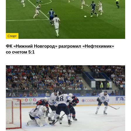
Спорт
ФК «Нижний Новгород» разгромил «Нефтехимик»
со счетом 5:1