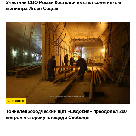
Участник СВО Роман Костюничев стал советником
министра Игоря Седых
Общество
Тоннелепроходческий щит «Евдокия» преодолел 200
метров в сторону площади Свободы