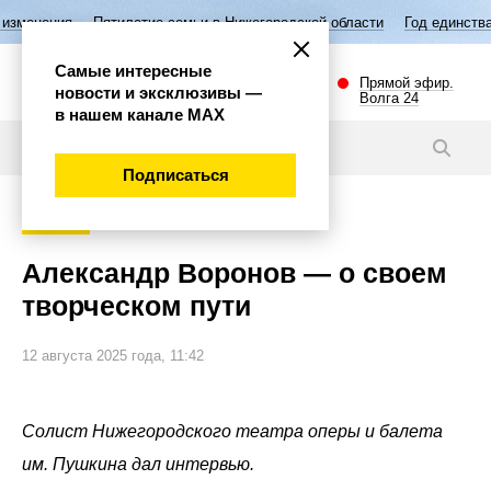
Пятилетие семьи в Нижегородской области
Год единства народов Ро
Самые интересные
Прямой эфир.
новости и эксклюзивы —
Волга 24
в нашем канале МАХ
Видео
Подписаться
Культура
Александр Воронов — о своем
творческом пути
12 августа 2025 года, 11:42
Солист Нижегородского театра оперы и балета
им. Пушкина дал интервью.