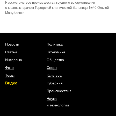
Рассмотрим все преимущества грудного вскармливания
с главным врачом Городской клинической больницы №40 Ольгой
Мануйленко.
Новости
Политика
Статьи
Экономика
Интервью
Общество
Фото
Спорт
Темы
Культура
Видео
Губерния
Происшествия
Наука
и технологии