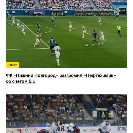
Спорт
ФК «Нижний Новгород» разгромил «Нефтехимик»
со счетом 5:1