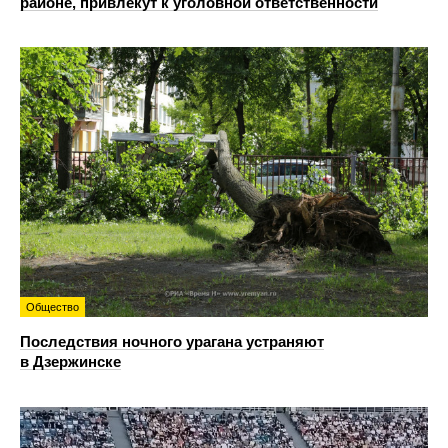
районе, привлекут к уголовной ответственности
Общество
Последствия ночного урагана устраняют
в Дзержинске