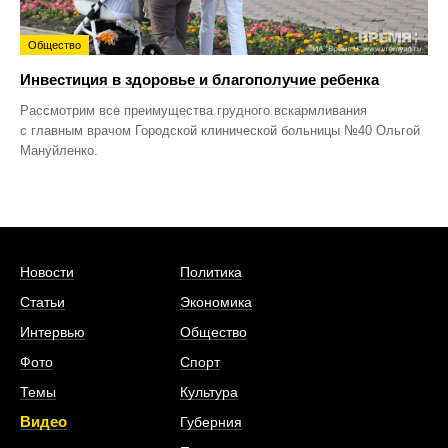
Общество
Инвестиция в здоровье и благополучие ребенка
Рассмотрим все преимущества грудного вскармливания
с главным врачом Городской клинической больницы №40 Ольгой
Мануйленко.
Новости
Политика
Статьи
Экономика
Интервью
Общество
Фото
Спорт
Темы
Культура
Видео
Губерния