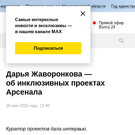
илетие семьи в Нижегородской области
Год единства народов России
Самые интересные
Прямой эфир.
новости и эксклюзивы —
Волга 24
в нашем канале МАХ
Видео
Подписаться
Культура
Дарья Жаворонкова —
об инклюзивных проектах
Арсенала
26 мая 2025 года, 13:40
Куратор проектов дала интервью.