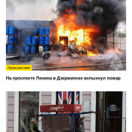
Происшествия
На проспекте Ленина в Дзержинске вспыхнул пожар