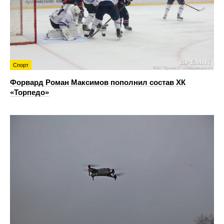
Спорт
Форвард Роман Максимов пополнил состав ХК
«Торпедо»