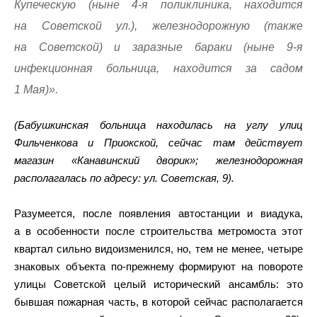
Купеческую (ныне 4-я поликлиника, находится
на Советской ул.), железнодорожную (также
на Советской) и заразные бараки (ныне 9-я
инфекционная больница, находится за садом
1 Мая)».
(Бабушкинская больница находилась на углу улиц
Фильченкова и Приокской, сейчас там действует
магазин «Канавинский дворик»; железнодорожная
располагалась по адресу: ул. Советская, 9).
Разумеется, после появления автостанции и виадука,
а в особенности после строительства метромоста этот
квартал сильно видоизменился, но, тем не менее, четыре
знаковых объекта по-прежнему формируют на повороте
улицы Советской целый исторический ансамбль: это
бывшая пожарная часть, в которой сейчас располагается