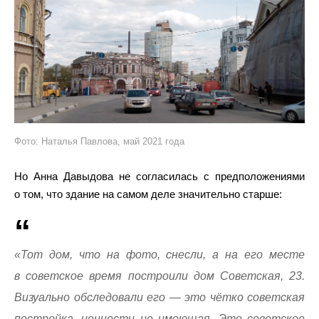
Фото: Наталья Павлова, май 2021 года
Но Анна Давыдова не согласилась с предположениями
о том, что здание на самом деле значительно старше:
«Тот дом, что на фото, снесли, а на его месте
в советское время построили дом Советская, 23.
Визуально обследовали его — это чётко советская
постройка, ценности не имеющая. Это советское