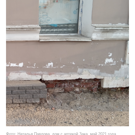
Фото: Наталья Павлова, дом с аптекой Зака, май 2021 года