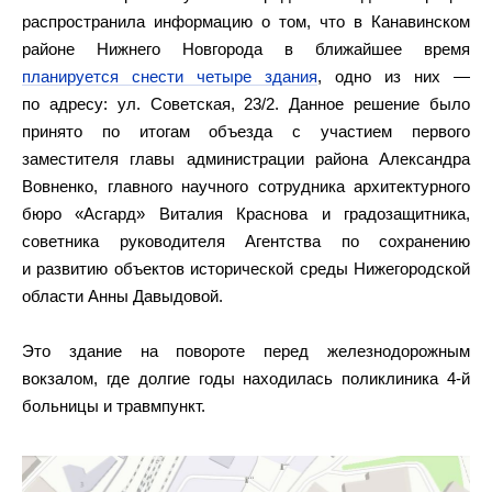
распространила информацию о том, что в Канавинском
районе Нижнего Новгорода в ближайшее время
планируется снести четыре здания
, одно из них —
по адресу: ул. Советская, 23/2. Данное решение было
принято по итогам объезда с участием первого
заместителя главы администрации района Александра
Вовненко, главного научного сотрудника архитектурного
бюро «Асгард» Виталия Краснова и градозащитника,
советника руководителя Агентства по сохранению
и развитию объектов исторической среды Нижегородской
области Анны Давыдовой.
Это здание на повороте перед железнодорожным
вокзалом, где долгие годы находилась поликлиника 4-й
больницы и травмпункт.