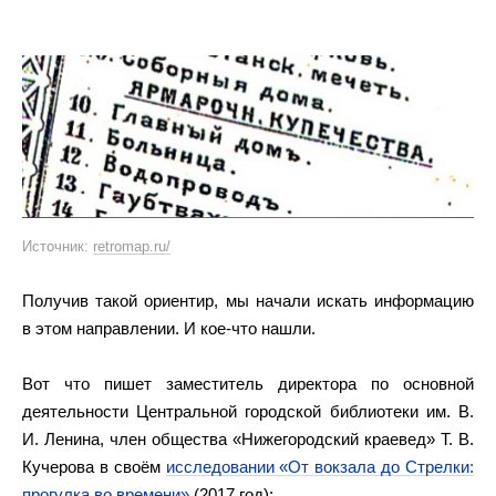
Источник:
retromap.ru/
Получив такой ориентир, мы начали искать информацию
в этом направлении. И кое-что нашли.
Вот что пишет заместитель директора по основной
деятельности Центральной городской библиотеки им. В.
И. Ленина, член общества «Нижегородский краевед» Т. В.
Кучерова в своём
исследовании «От вокзала до Стрелки:
прогулка во времени»
(2017 год):