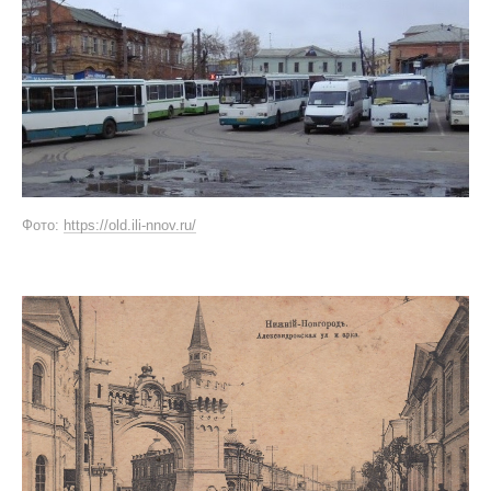
Фото:
https://old.ili-nnov.ru/