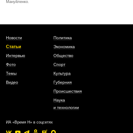
Мануйленко.
Новости
Политика
Статьи
Экономика
Интервью
Общество
Фото
Спорт
Темы
Культура
Видео
Губерния
Происшествия
Наука
и технологии
ИА «Время Н» в соцсетях