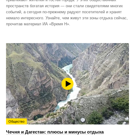
пространств богатая история — они стали свидетелями многих
событий, а сегодня по‑прежнему радуют посетителей и хранят
немало интересного. Узнайте, чем живут эти зоны отдыха сейчас,
прочитав материал ИА «Время Н».
Общество
Чечня и Дагестан: плюсы и минусы отдыха