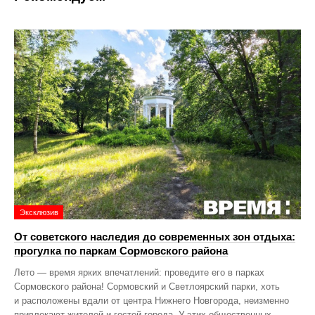
Эксклюзив
От советского наследия до современных зон отдыха:
прогулка по паркам Сормовского района
Лето — время ярких впечатлений: проведите его в парках
Сормовского района! Сормовский и Светлоярский парки, хоть
и расположены вдали от центра Нижнего Новгорода, неизменно
привлекают жителей и гостей города. У этих общественных