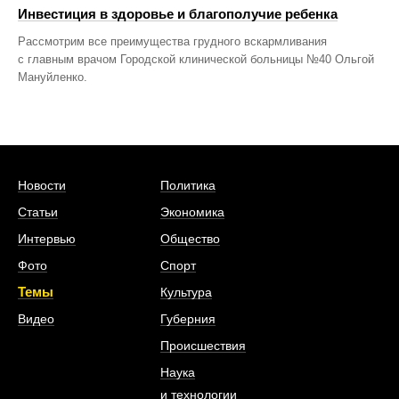
Инвестиция в здоровье и благополучие ребенка
Рассмотрим все преимущества грудного вскармливания
с главным врачом Городской клинической больницы №40 Ольгой
Мануйленко.
Новости
Политика
Статьи
Экономика
Интервью
Общество
Фото
Спорт
Темы
Культура
Видео
Губерния
Происшествия
Наука
и технологии