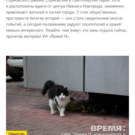
Сормовского района! Сормовский и Светлоярский парки, хоть
и расположены вдали от центра Нижнего Новгорода, неизменно
привлекают жителей и гостей города. У этих общественных
пространств богатая история — они стали свидетелями многих
событий, а сегодня по‑прежнему радуют посетителей и хранят
немало интересного. Узнайте, чем живут эти зоны отдыха сейчас,
прочитав материал ИА «Время Н».
Общество