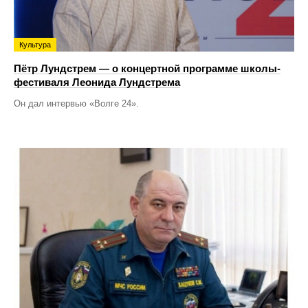
Культура
Пётр Лундстрем — о концертной программе школы-
фестиваля Леонида Лундстрема
Он дал интервью «Волге 24».