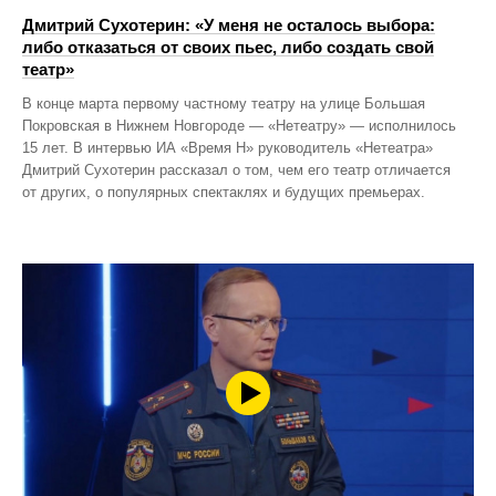
Дмитрий Сухотерин: «У меня не осталось выбора:
либо отказаться от своих пьес, либо создать свой
театр»
В конце марта первому частному театру на улице Большая
Покровская в Нижнем Новгороде — «Нетеатру» — исполнилось
15 лет. В интервью ИА «Время Н» руководитель «Нетеатра»
Дмитрий Сухотерин рассказал о том, чем его театр отличается
от других, о популярных спектаклях и будущих премьерах.