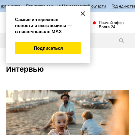
Пятилетие семьи в Нижегородской области
Год единства народов Рос
Самые интересные
Прямой эфир.
новости и эксклюзивы —
Волга 24
в нашем канале МАХ
Подписаться
Интервью