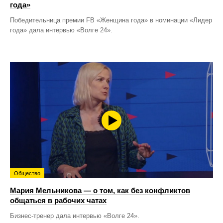
года»
Победительница премии FB «Женщина года» в номинации «Лидер
года» дала интервью «Волге 24».
Общество
Мария Мельникова — о том, как без конфликтов
общаться в рабочих чатах
Бизнес-тренер дала интервью «Волге 24».