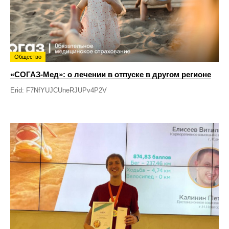
Общество
«СОГАЗ-Мед»: о лечении в отпуске в другом регионе
Erid: F7NfYUJCUneRJUPv4P2V