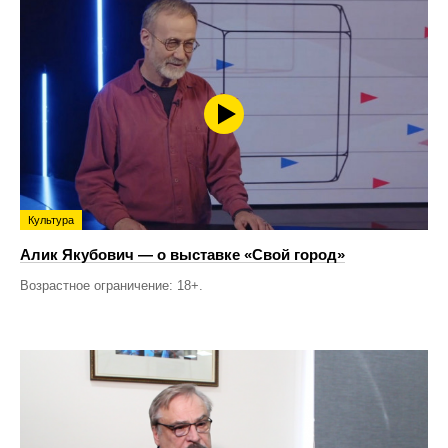
Культура
Алик Якубович — о выставке «Свой город»
Возрастное ограничение: 18+.