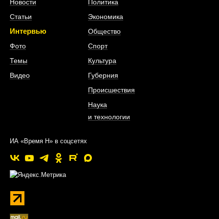
Новости
Политика
Статьи
Экономика
Интервью
Общество
Фото
Спорт
Темы
Культура
Видео
Губерния
Происшествия
Наука
и технологии
ИА «Время Н» в соцсетях