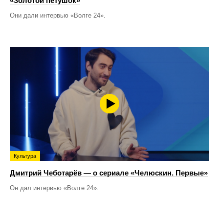
«Золотой петушок»
Они дали интервью «Волге 24».
Культура
Дмитрий Чеботарёв — о сериале «Челюскин. Первые»
Он дал интервью «Волге 24».