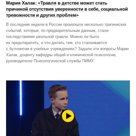
Мария Халак: «Травля в детстве может стать
причиной отсутствия уверенности в себе, социальной
тревожности и других проблем»
В последние недели в России произошли несколько трагических
событий, которые, по предварительным данным, стали
последствиями школьной травли. Можно ли было
их предотвратить, и что делать тем, кто сталкивается
с буллингом в учебных учреждениях? Задали эти вопросы Марии
Халак, доценту кафедры общей и клинической психологии,
руководителю Психологической службы ПИМУ.