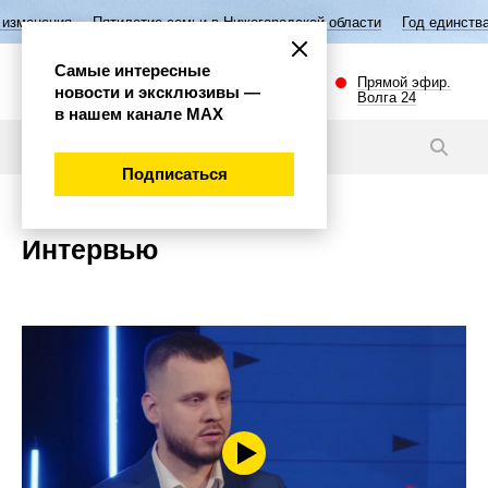
Пятилетие семьи в Нижегородской области
Год единства народов Рос
Самые интересные
Прямой эфир.
новости и эксклюзивы —
Волга 24
в нашем канале МАХ
Подписаться
Интервью