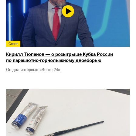
Спорт
Кирилл Тюпанов — о розыгрыше Кубка России
по парашютно-горнолыжному двоеборью
Он дал интервью «Волге 24».