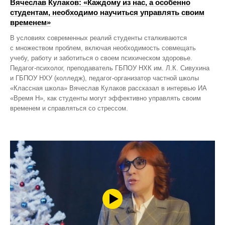
Вячеслав Кулаков: «Каждому из нас, а особенно
студентам, необходимо научиться управлять своим
временем»
В условиях современных реалий студенты сталкиваются
с множеством проблем, включая необходимость совмещать
учебу, работу и заботиться о своем психическом здоровье.
Педагог-психолог, преподаватель ГБПОУ НХК им. Л.К. Сивухина
и ГБПОУ НХУ (колледж), педагог-организатор частной школы
«Классная школа» Вячеслав Кулаков рассказал в интервью ИА
«Время Н», как студенты могут эффективно управлять своим
временем и справляться со стрессом.