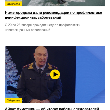
Общество
Нижегородцам дали рекомендации по профилактике
неинфекционных заболеваний
С 20 по 26 января проходит неделя профилактики
неинфекционных заболеваний.
Общество
Айрат Ахметшин — об итогах работы следователей