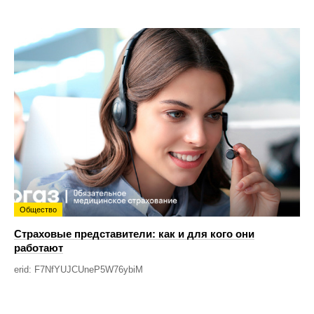
Общество
Страховые представители: как и для кого они
работают
erid: F7NfYUJCUneP5W76ybiM