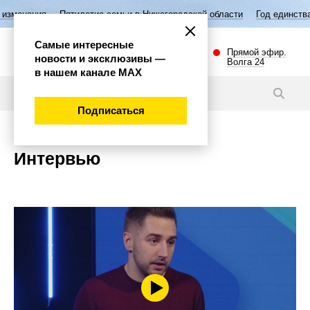
Пятилетие семьи в Нижегородской области
Год единства народов Рос
Самые интересные
Прямой эфир.
новости и эксклюзивы —
Волга 24
в нашем канале МАХ
Подписаться
Интервью