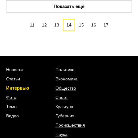
Показать ещё
11
12
13
14
15
16
17
Новости
Политика
Статьи
Экономика
Интервью
Общество
Фото
Спорт
Темы
Культура
Видео
Губерния
Происшествия
Наука