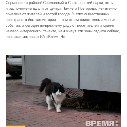
Сормовского района! Сормовский и Светлоярский парки, хоть
и расположены вдали от центра Нижнего Новгорода, неизменно
привлекают жителей и гостей города. У этих общественных
пространств богатая история — они стали свидетелями многих
событий, а сегодня по‑прежнему радуют посетителей и хранят
немало интересного. Узнайте, чем живут эти зоны отдыха сейчас,
прочитав материал ИА «Время Н».