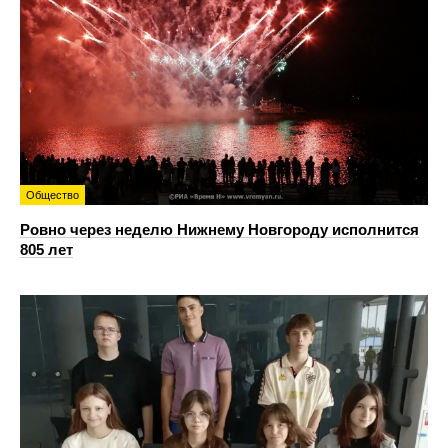
Общество
Ровно через неделю Нижнему Новгороду исполнится
805 лет