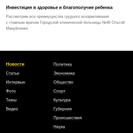
Инвестиция в здоровье и благополучие ребенка
Рассмотрим все преимущества грудного вскармливания
с главным врачом Городской клинической больницы №40 Ольгой
Мануйленко.
Новости
Политика
Статьи
Экономика
Интервью
Общество
Фото
Спорт
Темы
Культура
Видео
Губерния
Происшествия
Наука