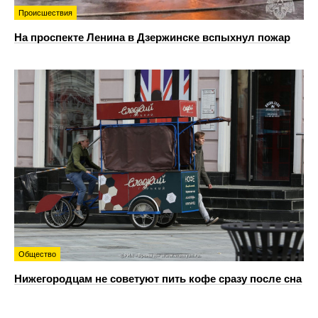
Происшествия
На проспекте Ленина в Дзержинске вспыхнул пожар
Общество
Нижегородцам не советуют пить кофе сразу после сна