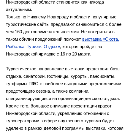
Нижегородской области становится как никогда
актуальным.
Только по
Нижнему Новгороду и
области популярные
туристические сайты предлагают ознакомиться с
более
чем 160 достопримечательностями. Не
потеряться в
таком обилии предложений поможет
выставка
«
Охота.
Рыбалка. Туризм. Отдых
»
, которая пройдет на
Нижегородской ярмарке с
16 по
20
марта.
Туристическое направление выставки представят базы
отдыха, санатории, гостиницы, курорты, пансионаты,
турфирмы ПФО с
наиболее выгодными предложениями
предстоящего сезона, а
также компании,
специализирующиеся на
организации детского отдыха.
Кроме того, большое внимание презентации красот
Нижегородской области, укреплению отношений с
туроператорами в
сфере внутреннего туризма будет
уделено в
рамках деловой программы выставки, которая