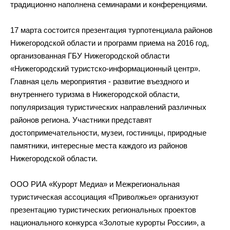
традиционно наполнена семинарами и
конференциями.
17
марта состоится презентация турпотенциала районов
Нижегородской области и
программ приема на
2016 год,
организованная ГБУ Нижегородской области
«
Нижегородский
туристско-информационный
центр
»
.
Главная цель мероприятия
-
развитие въездного и
внутреннего туризма в
Нижегородской области,
популяризация туристических направлений различных
районов региона. Участники представят
достопримечательности, музеи, гостиницы, природные
памятники, интересные места каждого из
районов
Нижегородской области.
ООО РИА
«
Курорт Медиа
»
и
Межрегиональная
туристическая ассоциация
«
Приволжье
»
организуют
презентацию туристических региональных проектов
национального конкурса
«
Золотые курорты России
»
, а