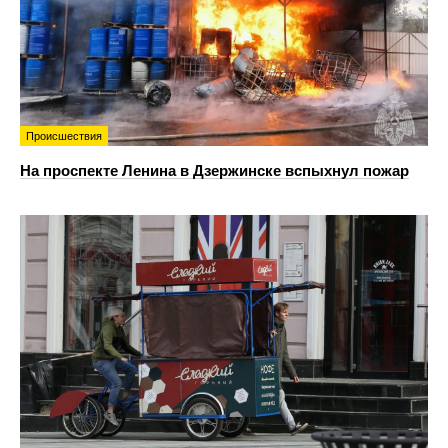
Происшествия
На проспекте Ленина в Дзержинске вспыхнул пожар