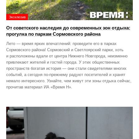
Эксклюзив
От советского наследия до современных зон отдыха:
прогулка по паркам Сормовского района
Лето — время ярких впечатлений: проведите его в парках
Сормовского района! Сормовский и Светлоярский парки, хоть
и расположены вдали от центра Нижнего Новгорода, неизменно
привлекают жителей и гостей города. У этих общественных
пространств богатая история — они стали свидетелями многих
событий, а сегодня по‑прежнему радуют посетителей и хранят
немало интересного. Узнайте, чем живут эти зоны отдыха сейчас,
прочитав материал ИА «Время Н».