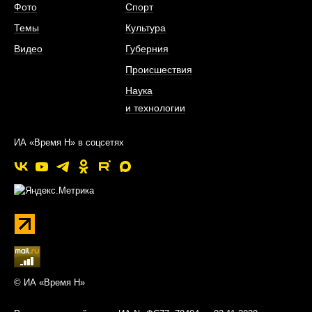
Фото
Спорт
Темы
Культура
Видео
Губерния
Происшествия
Наука
и технологии
ИА «Время Н» в соцсетях
© ИА «Время Н»