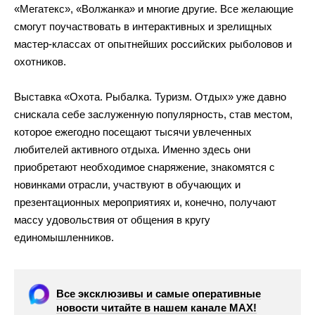
«
Мегатекс
»
,
«
Волжанка
»
и
многие другие. Все желающие
смогут поучаствовать в
интерактивных и
зрелищных
мастер-классах
от
опытнейших российских рыболовов и
охотников.
Выставка
«
Охота. Рыбалка. Туризм. Отдых
»
уже давно
снискала себе заслуженную популярность, став местом,
которое ежегодно посещают тысячи увлеченных
любителей активного отдыха. Именно здесь они
приобретают необходимое снаряжение, знакомятся с
новинками отрасли, участвуют в
обучающих и
презентационных мероприятиях и, конечно, получают
массу удовольствия от
общения в
кругу
единомышленников.
Все эксклюзивы и самые оперативные
новости читайте в нашем канале МАХ!