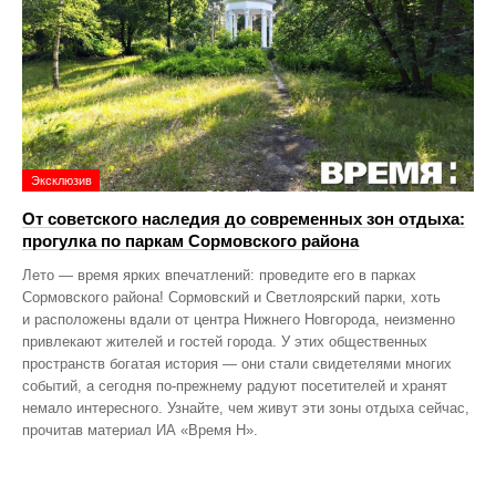
Эксклюзив
От советского наследия до современных зон отдыха:
прогулка по паркам Сормовского района
Лето — время ярких впечатлений: проведите его в парках
Сормовского района! Сормовский и Светлоярский парки, хоть
и расположены вдали от центра Нижнего Новгорода, неизменно
привлекают жителей и гостей города. У этих общественных
пространств богатая история — они стали свидетелями многих
событий, а сегодня по‑прежнему радуют посетителей и хранят
немало интересного. Узнайте, чем живут эти зоны отдыха сейчас,
прочитав материал ИА «Время Н».