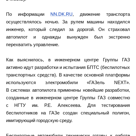
По информации
NN.DK.RU
, движение транспорта
осуществлялось ночью. За рулем машины находился
инженер, который следил за дорогой. Он страховал
автопилот и однажды вынужден был экстренно
перехватить управление.
Как выяснилось, в инженерном центре Группы ГАЗ
активно идут разработки и испытания БПТС (беспилотных
транспортных средств). В качестве основной платформы
используются электромобили «ГАЗель NEXT».
В системах автопилота применены новейшие разработки,
созданные в инженерном центре Группы ГАЗ совместно
с НГТУ им. Р.Е. Алексеева. Для тестирования
беспилотников на ГАЗе создан специальный полигон,
имитирующий городскую среду.
Беспилотные автомобили технически готовы к работе