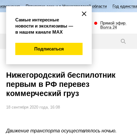
етие семьи в Нижегородской области
Год единства народов России
Самые интересные
Прямой эфир.
новости и эксклюзивы —
Волга 24
в нашем канале МАХ
Новости
Подписаться
Наука и технологии
Нижегородский беспилотник
первым в РФ перевез
коммерческий груз
18 сентября 2020 года, 16:08
Движение транспорта осуществлялось ночью.