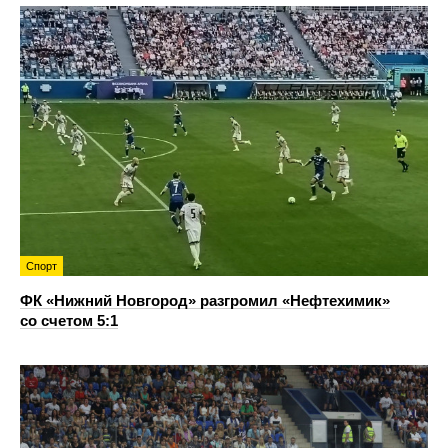
Спорт
ФК «Нижний Новгород» разгромил «Нефтехимик»
со счетом 5:1