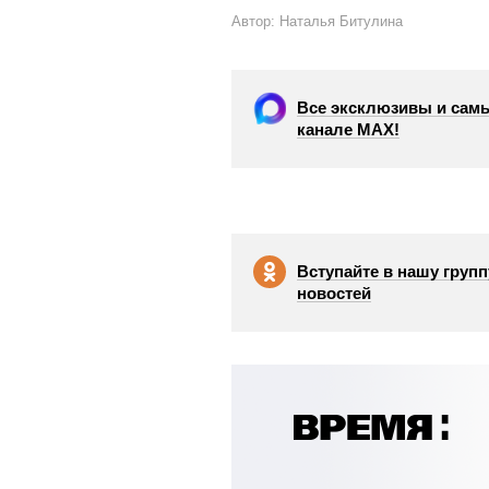
Автор: Наталья Битулина
Все эксклюзивы и самы
канале МАХ!
Вступайте в нашу групп
новостей