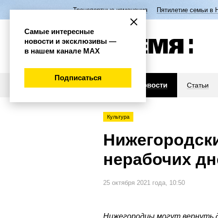
Транспортные изменения
Пятилетие семьи в 
Самые интересные
новости и эксклюзивы —
в нашем канале МАХ
Подписаться
Новости
Статьи
Культура
Нижегородски
нерабочих дн
25 октября 2021 года, 10:50
Нижегородцы могут вернуть д