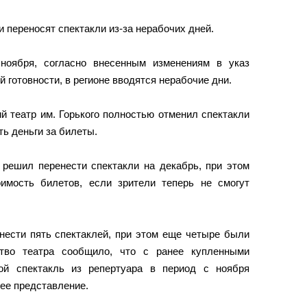
 переносят спектакли из-за нерабочих дней.
 ноября, согласно внесенным изменениям в указ
 готовности, в регионе вводятся нерабочие дни.
й театр им. Горького полностью отменил спектакли
ть деньги за билеты.
 решил перенести спектакли на декабрь, при этом
имость билетов, если зрители теперь не смогут
нести пять спектаклей, при этом еще четыре были
ство театра сообщило, что с ранее купленными
ой спектакль из репертуара в период с ноября
нее представление.