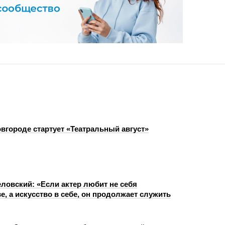
вгороде стартует «Театральный август»
ловский: «Если актер любит не себя
ве, а искусство в себе, он продолжает служить