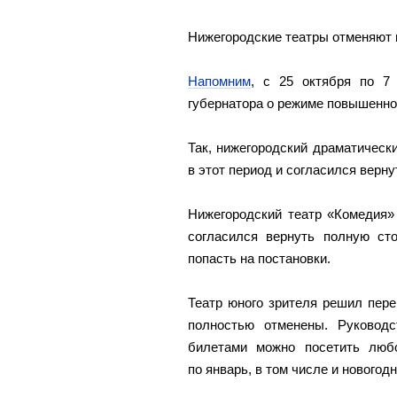
Нижегородские театры отменяют и
Напомним
, с 25 октября по 7
губернатора о режиме повышенной
Так, нижегородский драматически
в этот период и согласился верну
Нижегородский театр «Комедия»
согласился вернуть полную сто
попасть на постановки.
Театр юного зрителя решил пере
полностью отменены. Руковод
билетами можно посетить люб
по январь, в том числе и новогод