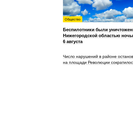
Общество
Беспилотники были уничтожен
Нижегородской областью ноч
6 августа
Число нарушений в районе остано
на площади Революции сократилос