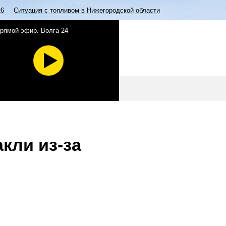
26
Ситуация с топливом в Нижегородской области
рямой эфир. Волга 24
кли из-за