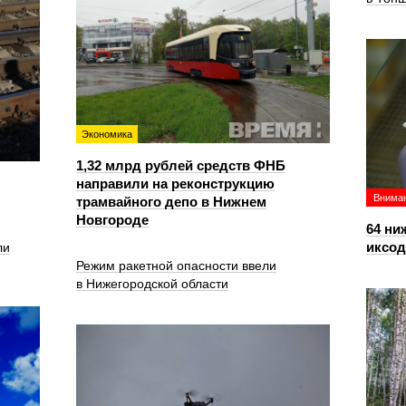
Экономика
1,32 млрд рублей средств ФНБ
направили на реконструкцию
Вниман
трамвайного депо в Нижнем
Новгороде
64 ни
иксо
ли
Режим ракетной опасности ввели
в Нижегородской области