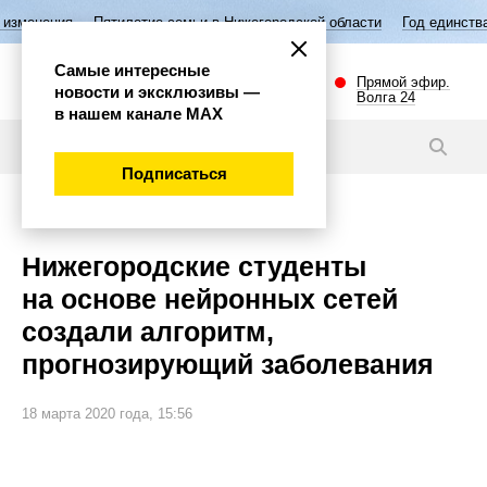
Пятилетие семьи в Нижегородской области
Год единства народов Ро
Самые интересные
Прямой эфир.
новости и эксклюзивы —
Волга 24
в нашем канале МАХ
Новости
Подписаться
Наука и технологии
Нижегородские студенты
на основе нейронных сетей
создали алгоритм,
прогнозирующий заболевания
18 марта 2020 года, 15:56