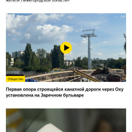
жителя Нижегородской области»
Общество
Первая опора строящейся канатной дороги через Оку
установлена на Заречном бульваре