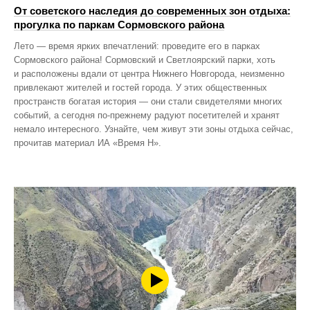
От советского наследия до современных зон отдыха:
прогулка по паркам Сормовского района
Лето — время ярких впечатлений: проведите его в парках
Сормовского района! Сормовский и Светлоярский парки, хоть
и расположены вдали от центра Нижнего Новгорода, неизменно
привлекают жителей и гостей города. У этих общественных
пространств богатая история — они стали свидетелями многих
событий, а сегодня по‑прежнему радуют посетителей и хранят
немало интересного. Узнайте, чем живут эти зоны отдыха сейчас,
прочитав материал ИА «Время Н».