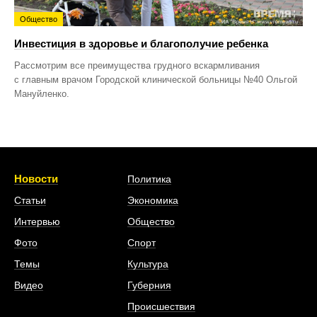
Общество
Инвестиция в здоровье и благополучие ребенка
Рассмотрим все преимущества грудного вскармливания
с главным врачом Городской клинической больницы №40 Ольгой
Мануйленко.
Новости
Политика
Статьи
Экономика
Интервью
Общество
Фото
Спорт
Темы
Культура
Видео
Губерния
Происшествия