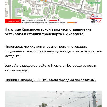
Внимание!
На улице Красносельской вводится ограничение
остановки и стоянки транспорта с 25 августа
Нижегородские хирурги впервые провели операцию
по удалению новообразования щитовидной железы по новой
методике
Бар в Автозаводском районе Нижнего Новгорода закрыли
на два месяца
Нижний Новгород и Бишкек стали городами-побратимами