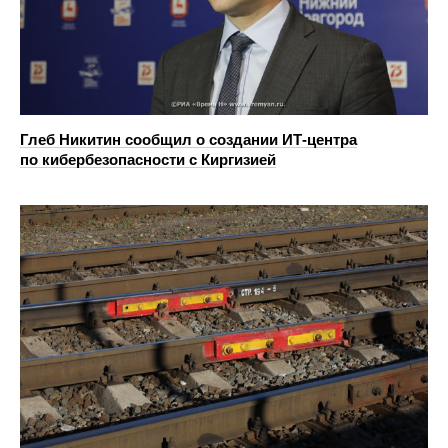
Глеб Никитин сообщил о создании ИТ-центра
по кибербезопасности с Киргизией