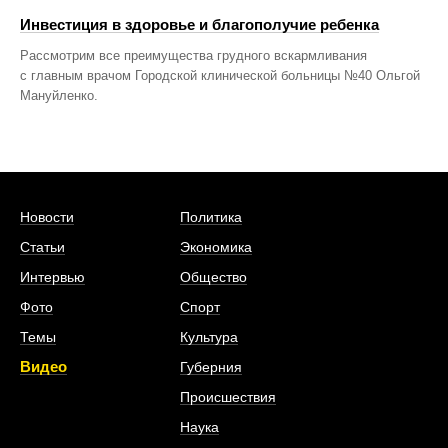
Инвестиция в здоровье и благополучие ребенка
Рассмотрим все преимущества грудного вскармливания
с главным врачом Городской клинической больницы №40 Ольгой
Мануйленко.
Новости
Политика
Статьи
Экономика
Интервью
Общество
Фото
Спорт
Темы
Культура
Видео
Губерния
Происшествия
Наука