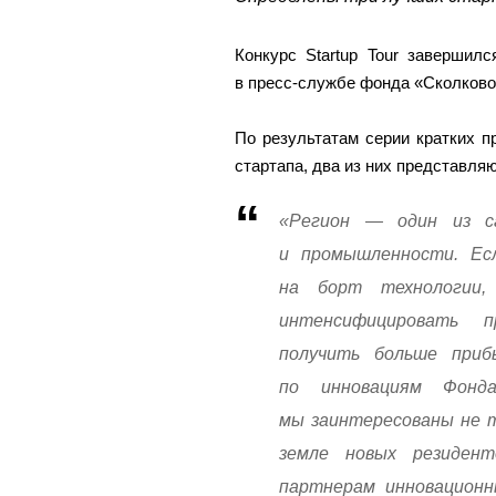
Конкурс Startup Tour заверши
в пресс-службе фонда «Сколково
По результатам серии кратких 
стартапа, два из них представля
«Регион — один из са
и промышленности. Ес
на борт технологии,
интенсифицировать п
получить больше при
по инновациям Фонд
мы заинтересованы не т
земле новых резиден
партнерам инновационн