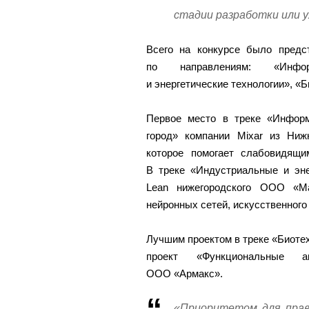
стадии разработки или 
Всего на конкурсе было предс
по направлениям: «Инфор
и энергетические технологии», «
Первое место в треке «Информ
город» компании Mixar из Ни
которое помогает слабовидящи
В треке «Индустриальные и эне
Lean нижегородского ООО «М
нейронных сетей, искусственного
Лучшим проектом в треке «Биотех
проект «Функциональные а
ООО «Армакс».
«Приоритетом для прав