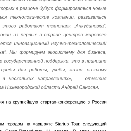
которых в регионе будут формироваться новые
ся технологические компании, развиваться
этого работают технопарк „Анкудиновка“,
дин из первых в стране центров мирового
ается инновационный научно-технологический
на“. Мы формируем экосистему для бизнеса,
е государственной поддержки, это в принципе
среды для работы, учебы, жизни, поэтому
 в нескольких направлениях», — отметил
а Нижегородской области Андрей Саносян.
ия на крупнейшую стартап-конференцию в России
м городом на маршруте Startup Tour, следующий