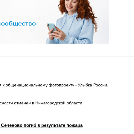
я к общенациональному фотопроекту «Улыбка России.
сности отменен в Нижегородской области
 Сеченово погиб в результате пожара