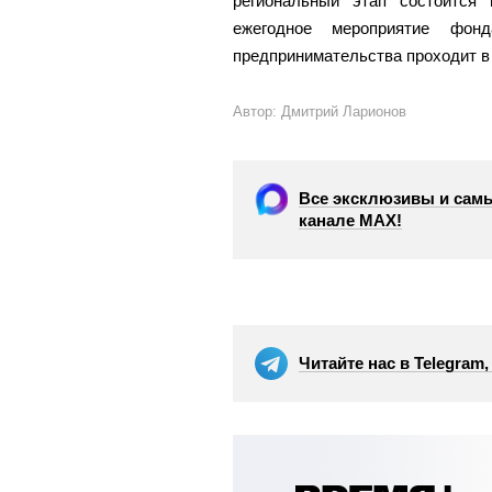
региональный этап состоится
ежегодное мероприятие фонд
предпринимательства проходит в
Автор: Дмитрий Ларионов
Все эксклюзивы и самы
канале МАХ!
Читайте нас в Telegram