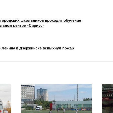
городских школьников проходят обучение
ельном центре «Сириус»
е Ленина в Дзержинске вспыхнул пожар