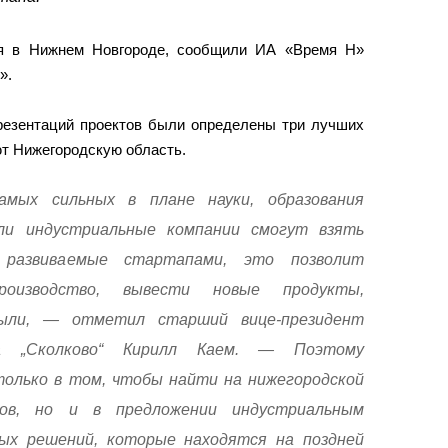
лся в Нижнем Новгороде, сообщили ИА «Время Н»
».
презентаций проектов были определены три лучших
ют Нижегородскую область.
мых сильных в плане науки, образования
ли индустриальные компании смогут взять
 развиваемые стартапами, это позволит
роизводство, вывести новые продукты,
были, — отметил старший вице-президент
а „Сколково“ Кирилл Каем. — Поэтому
олько в том, чтобы найти на нижегородской
тов, но и в предложении индустриальным
ых решений, которые находятся на поздней