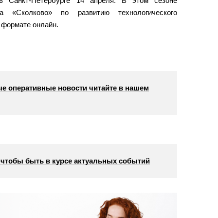
 в Санкт-Петербурге 14 апреля. В этом сезоне
а «Сколково» по развитию технологического
 формате онлайн.
е оперативные новости читайте в нашем
, чтобы быть в курсе актуальных событий