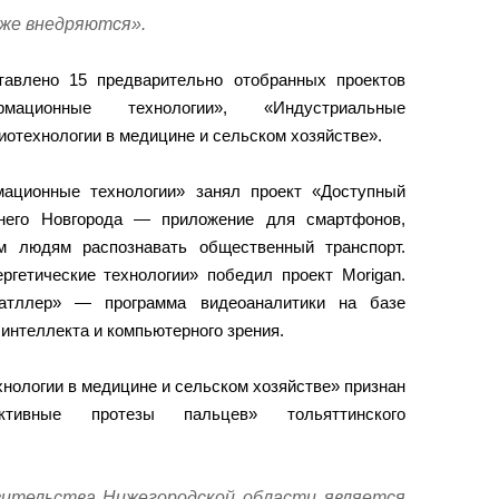
уже внедряются».
тавлено 15 предварительно отобранных проектов
мационные технологии», «Индустриальные
Биотехнологии в медицине и сельском хозяйстве».
ационные технологии» занял проект «Доступный
жнего Новгорода — приложение для смартфонов,
м людям распознавать общественный транспорт.
ргетические технологии» победил проект Morigan.
атллер» — программа видеоаналитики на базе
 интеллекта и компьютерного зрения.
нологии в медицине и сельском хозяйстве» признан
ктивные протезы пальцев» тольяттинского
ительства Нижегородской области является