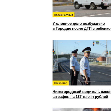
Происшествия
Уголовное дело возбуждено
в Городце после ДТП с ребенк
Общество
Нижегородский водитель нако
штрафов на 137 тысяч рублей