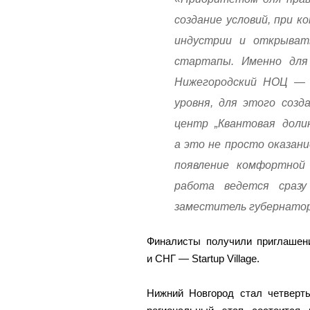
создание условий, при 
индустрии и открывать
стартапы. Именно для 
Нижегородский НОЦ — о
уровня, для этого созд
центр „Квантовая доли
а это не просто оказани
появление комфортной 
работа ведется сразу
заместитель губернатор
Финалисты получили приглашен
и СНГ — Startup Village.
Нижний Новгород стал четверты