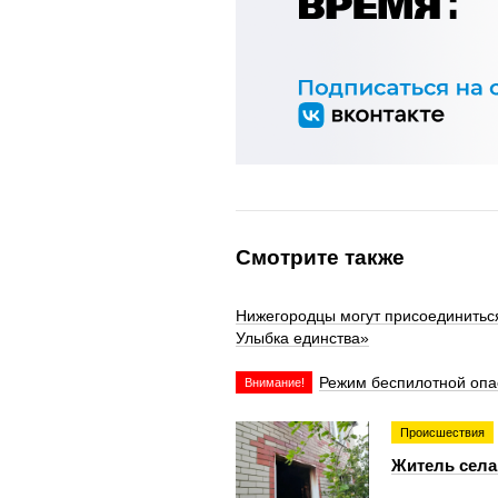
Смотрите также
Нижегородцы могут присоединитьс
Улыбка единства»
Режим беспилотной опа
Внимание!
Происшествия
Житель села