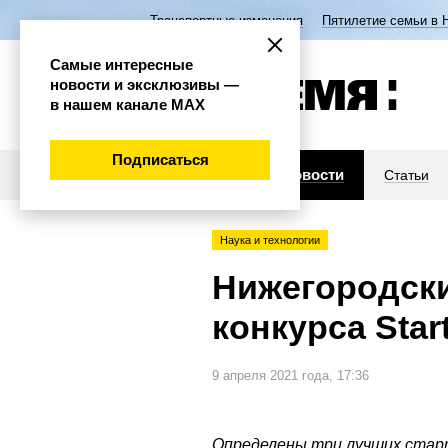
Транспортные изменения
Пятилетие семьи в 
Самые интересные
новости и эксклюзивы —
в нашем канале МАХ
Подписаться
Новости
Статьи
Наука и технологии
Нижегородски
конкурса Star
9 апреля 2021 года, 17:36
Определены три лучших стар