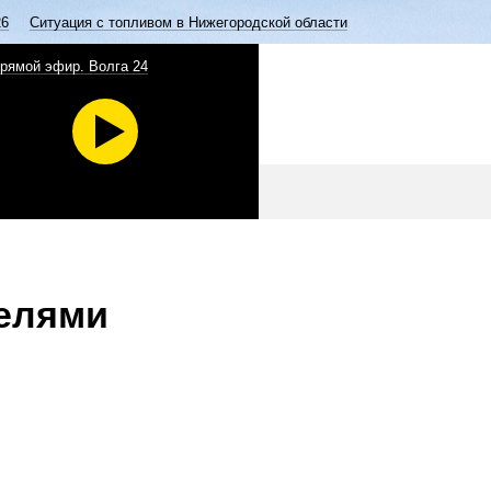
26
Ситуация с топливом в Нижегородской области
рямой эфир. Волга 24
телями