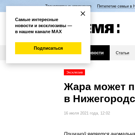
Транспортные изменения
Пятилетие семьи в 
Самые интересные
новости и эксклюзивы —
в нашем канале МАХ
Подписаться
Новости
Статьи
Эксклюзив
Жара может п
в Нижегород
16 июля 2021 года, 12:02
Причиной является аномальна