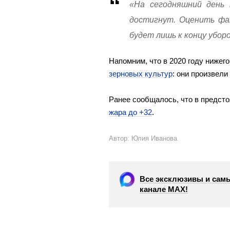
«На сегодняшний день 
достигнут. Оценить фа
будет лишь к концу убор
Напомним, что в 2020 году нижег
зерновых культур
: они произвели 
Ранее сообщалось, что в предс
жара до +32
.
Автор: Юлия Иванова
Все эксклюзивы и самы
канале МАХ!