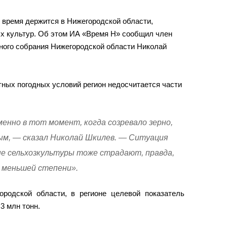
 время держится в Нижегородской области,
ых культур. Об этом ИА «Время Н» сообщил член
ьного собрания Нижегородской области Николай
ятных погодных условий регион недосчитается части
енно в тот момент, когда созревало зерно,
ым, — сказал Николай Шкилев. — Ситуация
ые сельхозкультуры тоже страдают, правда,
в меньшей степени».
родской области, в регионе целевой показатель
3 млн тонн.