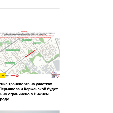
тво
ние транспорта на участках
Пермякова и Керженской будет
нно ограничено в Нижнем
ороде