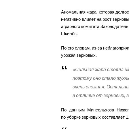
Аномальная жара, которая долгое
негативно влияет на рост зернов
аграрного комитета Законодател
Шкилёв.
По его словам, из-за неблагопри
урожая зерновых.
«Сильная жара стояла им
поэтому оно стало жухл
очень сложная. Остальн
в отличие от зерновых, 
По данным Минсельхоза Нижего
по уборке зерновых составляет 1,