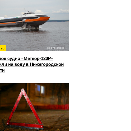
тво
ое судно «Метеор-120Р»
или на воду в Нижегородской
ти