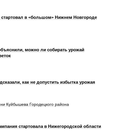
 стартовал в «большом» Нижнем Новгороде
бъяснили, можно ли собирать урожай
веток
дсказали, как не допустить избытка урожая
ени Куйбышева Городецкого района
ампания стартовала в Нижегородской области