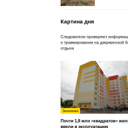
Картина дня
Следователи проверяют информа
о травмировании на дзержинской б
отдыха
Экономика
Почти 1,8 млн «квадратов» жил
ввели в эксплуатацию