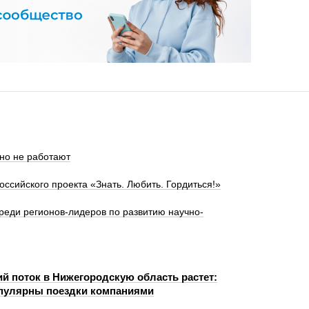
но не работают
ссийского проекта «Знать. Любить. Гордиться!»
реди регионов-лидеров по развитию научно-
ий поток в Нижегородскую область растет:
пулярны поездки компаниями