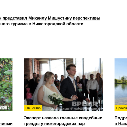
н представил Михаилу Мишустину перспективы
чного туризма в Нижегородской области
Общество
Происш
Эксперт назвала главные свадебные
Подро
ениями
тренды у нижегородских пар
в Нав