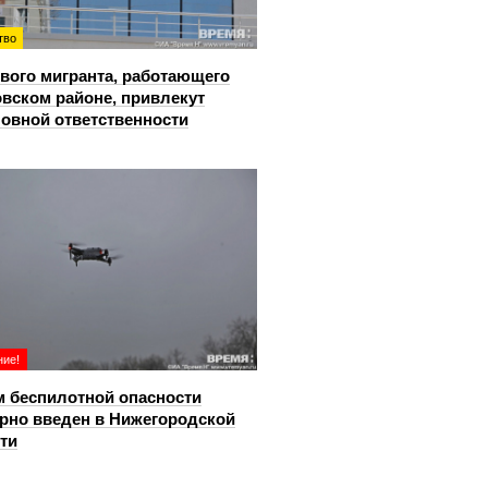
тво
вого мигранта, работающего
овском районе, привлекут
ловной ответственности
ие!
 беспилотной опасности
рно введен в Нижегородской
ти