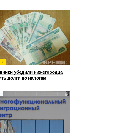
тво
ники убедили нижегородца
ить долги по налогам