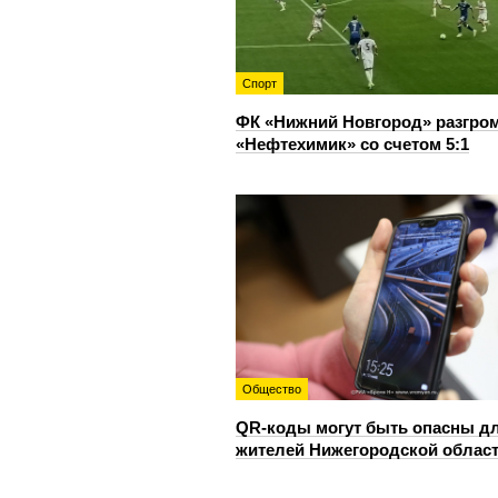
Спорт
ФК «Нижний Новгород» разгро
«Нефтехимик» со счетом 5:1
Общество
QR-коды могут быть опасны д
жителей Нижегородской облас