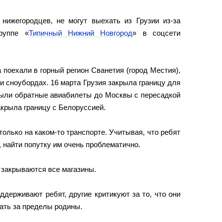
 нижегородцев, не могут выехать из Грузии из-за
руппе «
Типичный Нижний Новгород
» в соцсети
поехали в горный регион Сванетия (город Местия),
 и сноубордах. 16 марта Грузия закрыла границу для
были обратные авиабилеты до Москвы с пересадкой
акрыла границу с Белоруссией.
только на каком-то транспорте. Учитывая, что ребят
, найти попутку им очень проблематично.
 закрываются все магазины.
держивают ребят, другие критикуют за то, что они
ать за пределы родины.