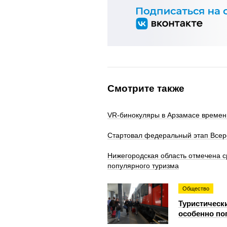
Смотрите также
VR‑бинокуляры в Арзамасе времен
Стартовал федеральный этап Всеро
Нижегородская область отмечена с
популярного туризма
Общество
Туристическ
особенно по