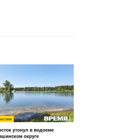
ествия
сток утонул в водоеме
ашинском округе