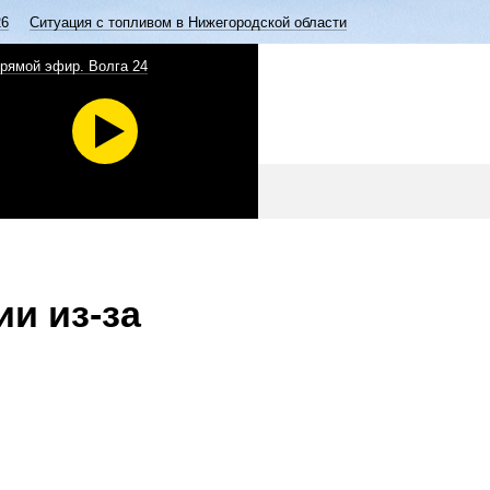
26
Ситуация с топливом в Нижегородской области
рямой эфир. Волга 24
и из-за