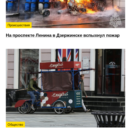
Происшествия
На проспекте Ленина в Дзержинске вспыхнул пожар
Общество