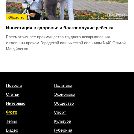
Общество
Инвестиция в здоровье и благополучие ребенка
Рассмотрим все преимущества грудного вскармливания
с главным врачом Городской клинической больницы №40 Ольгой
Мануйленко.
Новости
Политика
Статьи
Экономика
Интервью
Общество
Фото
Спорт
Темы
Культура
Видео
Губерния