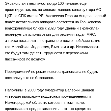
Экраноплан вместимостью до 100 человек еще
проектируется, но, по словам главного конструктора АО
ЦКБ по СПК имени Р.Е. Алексеева Георгия Анцева, первый
полёт летательного аппарата состоится на Горьковском
водохранилище ближе к 2020 году. Данный экраноплан
планируется использовать для решения задач МЧС,
а также поставлять в страны юго-восточной Азии такие
как Малайзия, Индонезия, Въетнам и др. Использовать
его будут там где есть трудности с перевозками
пассажиров по воздуху.
Передвижений по рекам нового экраноплана не будет,
поскольку это не безопасно.
Напомним, в 2009 году губернатор Валерий Шанцев
утвердил программу поддержки промышленности
Нижегородской области, которая, в том числе,
предполагает предоставление льготных кредитов