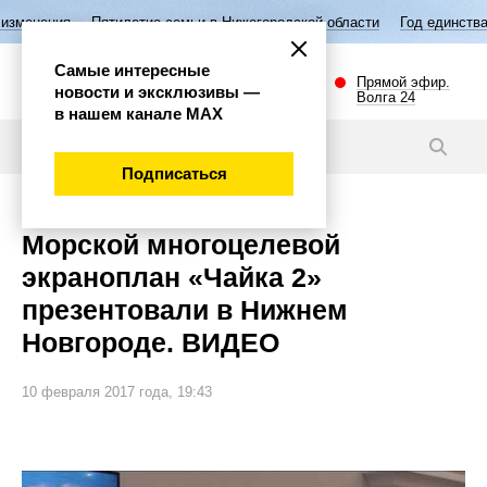
илетие семьи в Нижегородской области
Год единства народов России
Самые интересные
Прямой эфир.
новости и эксклюзивы —
Волга 24
в нашем канале МАХ
Фото
Подписаться
Морской многоцелевой
экраноплан «Чайка 2»
презентовали в Нижнем
Новгороде. ВИДЕО
10 февраля 2017 года, 19:43