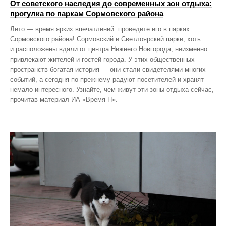
От советского наследия до современных зон отдыха:
прогулка по паркам Сормовского района
Лето — время ярких впечатлений: проведите его в парках
Сормовского района! Сормовский и Светлоярский парки, хоть
и расположены вдали от центра Нижнего Новгорода, неизменно
привлекают жителей и гостей города. У этих общественных
пространств богатая история — они стали свидетелями многих
событий, а сегодня по‑прежнему радуют посетителей и хранят
немало интересного. Узнайте, чем живут эти зоны отдыха сейчас,
прочитав материал ИА «Время Н».