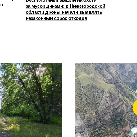
ью
за мусорщиками: в Нижегородской
области дроны начали выявлять
незаконный сброс отходов