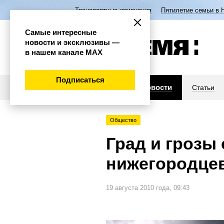
Транспортные изменения
Пятилетие семьи в 
Самые интересные
новости и эксклюзивы —
в нашем канале МАХ
Подписаться
Новости
Статьи
Общество
Град и грозы
нижегородце
19 августа 2010 года, 09:43