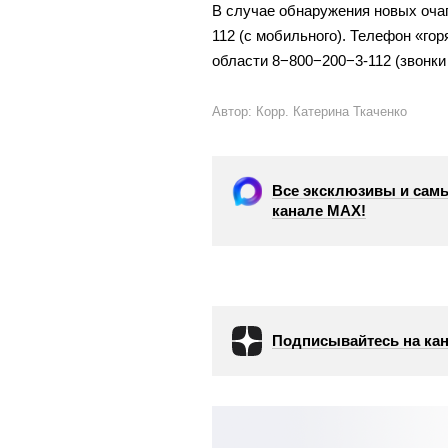
В случае обнаружения новых очаг
112 (с мобильного). Телефон «го
области
8−800−200−3-112
(звонки
Автор: Корр. Катерина Ткаченко
Все эксклюзивы и самы
канале МАХ!
Подписывайтесь на кан