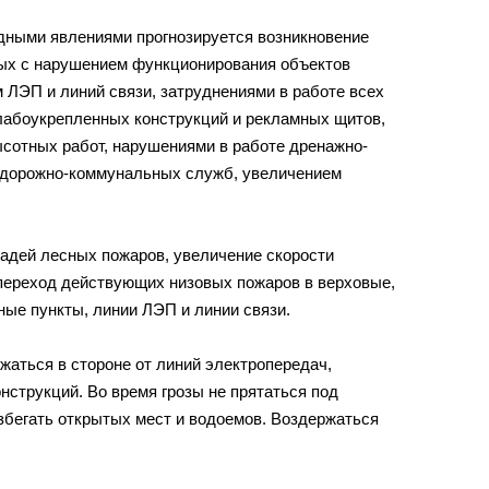
одными явлениями прогнозируется возникновение
ых с нарушением функционирования объектов
 ЛЭП и линий связи, затруднениями в работе всех
лабоукрепленных конструкций и рекламных щитов,
ысотных работ, нарушениями в работе дренажно-
, дорожно-коммунальных служб, увеличением
адей лесных пожаров, увеличение скорости
 переход действующих низовых пожаров в верховые,
ные пункты, линии ЛЭП и линии связи.
аться в стороне от линий электропередач,
нструкций. Во время грозы не прятаться под
збегать открытых мест и водоемов. Воздержаться