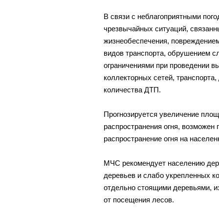
В связи с неблагоприятными пог
чрезвычайных ситуаций, связанн
жизнеобеспечения, повреждением
видов транспорта, обрушением с
ограничениями при проведении в
коллекторных сетей, транспорта
количества ДТП.
Прогнозируется увеличение площ
распространения огня, возможен
распространение огня на населен
МЧС рекомендует населению держ
деревьев и слабо укрепленных ко
отдельно стоящими деревьями, и
от посещения лесов.