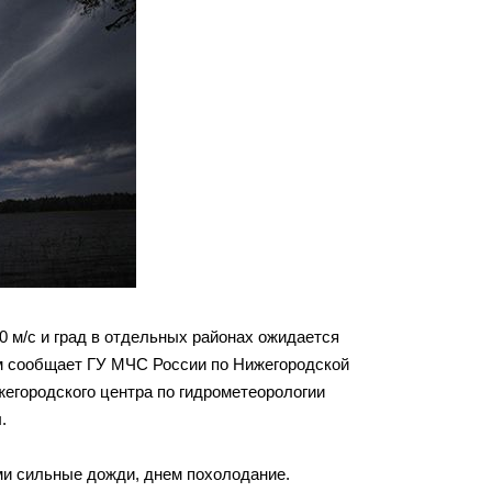
0 м/с и град в отдельных районах ожидается
том сообщает ГУ МЧС России по Нижегородской
егородского центра по гидрометеорологии
.
ми сильные дожди, днем похолодание.