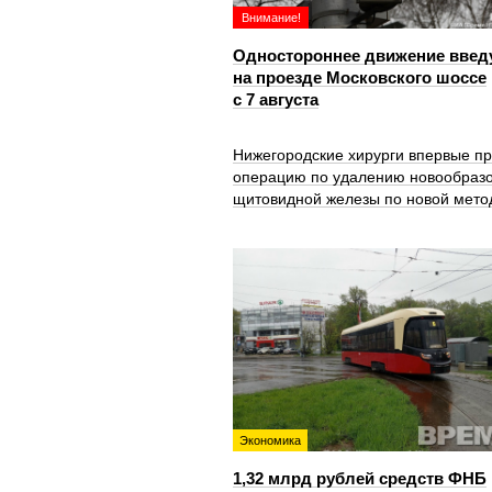
Внимание!
Одностороннее движение введ
на проезде Московского шоссе
с 7 августа
Нижегородские хирурги впервые п
операцию по удалению новообраз
щитовидной железы по новой мето
Экономика
1,32 млрд рублей средств ФНБ