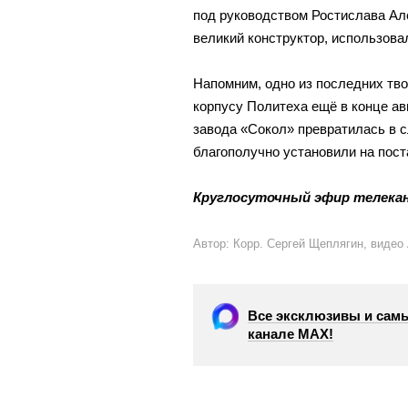
под руководством Ростислава Ал
великий конструктор, использова
Напомним, одно из последних тв
корпусу Политеха ещё в конце ав
завода «Сокол» превратилась в
благополучно установили на пос
Круглосуточный эфир телекан
Автор: Корр. Сергей Щеплягин, видео
Все эксклюзивы и самы
канале МАХ!