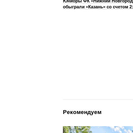
Юниоры ФК «Нижний Новгород
обыграли «Казань» со счетом 2
Рекомендуем