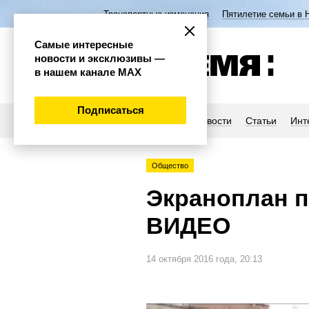
Транспортные изменения
Пятилетие семьи в 
Самые интересные
новости и эксклюзивы —
в нашем канале МАХ
Подписаться
Новости
Статьи
Инт
Общество
Экраноплан п
ВИДЕО
14 октября 2016 года, 20:13