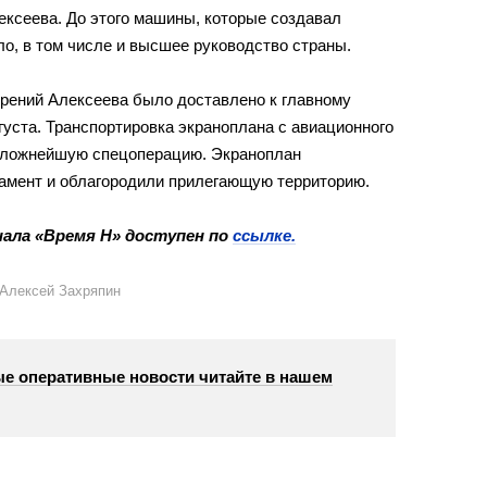
ексеева. До этого машины, которые создавал
ло, в том числе и высшее руководство страны.
орений Алексеева было доставлено к главному
густа. Транспортировка экраноплана с авиационного
 сложнейшую спецоперацию. Экраноплан
тамент и облагородили прилегающую территорию.
ала «Время Н» доступен по
ссылке.
 Алексей Захряпин
е оперативные новости читайте в нашем