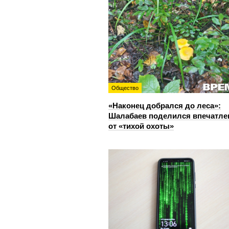
Общество
«Наконец добрался до леса»:
Шалабаев поделился впечатл
от «тихой охоты»