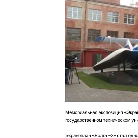
Мемориальная экспозиция «Экра
государственном техническом уни
Экраноплан «Волга −2» стал одно