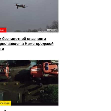
ие!
 беспилотной опасности
рно введен в Нижегородской
ти
ествия