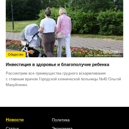
Общество
Инвестиция в здоровье и благополучие ребенка
Рассмотрим все преимущества грудного вскармливания
с главным врачом Городской клинической больницы №40 Ольгой
Мануйленко.
Новости
Политика
Статьи
Экономика