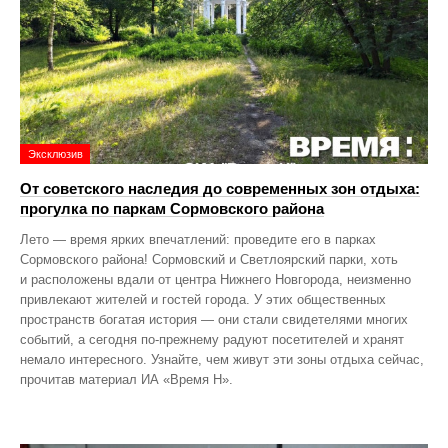
Эксклюзив
От советского наследия до современных зон отдыха:
прогулка по паркам Сормовского района
Лето — время ярких впечатлений: проведите его в парках
Сормовского района! Сормовский и Светлоярский парки, хоть
и расположены вдали от центра Нижнего Новгорода, неизменно
привлекают жителей и гостей города. У этих общественных
пространств богатая история — они стали свидетелями многих
событий, а сегодня по‑прежнему радуют посетителей и хранят
немало интересного. Узнайте, чем живут эти зоны отдыха сейчас,
прочитав материал ИА «Время Н».