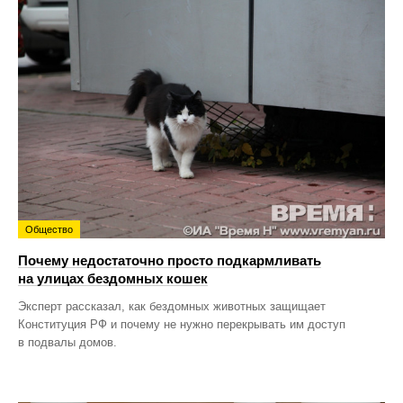
Общество
Почему недостаточно просто подкармливать
на улицах бездомных кошек
Эксперт рассказал, как бездомных животных защищает
Конституция РФ и почему не нужно перекрывать им доступ
в подвалы домов.