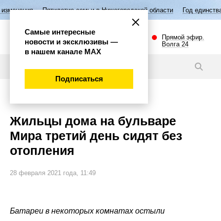
ятилетие семьи в Нижегородской области
Год единства народов Росс
Самые интересные
Прямой эфир.
новости и эксклюзивы —
Волга 24
в нашем канале МАХ
Новости
Подписаться
Происшествия
Жильцы дома на бульваре
Мира третий день сидят без
отопления
28 февраля 2021 года, 11:49
Батареи в некоторых комнатах остыли