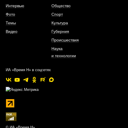
Интервью
Общество
Фото
Спорт
Темы
Культура
Видео
Губерния
Происшествия
Наука
и технологии
ИА «Время Н» в соцсетях
© ИА «Время Н»