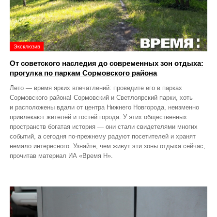
Эксклюзив
От советского наследия до современных зон отдыха:
прогулка по паркам Сормовского района
Лето — время ярких впечатлений: проведите его в парках
Сормовского района! Сормовский и Светлоярский парки, хоть
и расположены вдали от центра Нижнего Новгорода, неизменно
привлекают жителей и гостей города. У этих общественных
пространств богатая история — они стали свидетелями многих
событий, а сегодня по‑прежнему радуют посетителей и хранят
немало интересного. Узнайте, чем живут эти зоны отдыха сейчас,
прочитав материал ИА «Время Н».