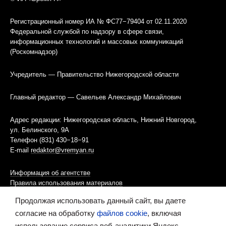
Регистрационный номер ИА № ФС77−79404 от 02.11.2020
Федеральной службой по надзору в сфере связи,
информационных технологий и массовых коммуникаций
(Роскомнадзор)
Учредитель — Правительство Нижегородской области
Главный редактор — Савельев Александр Михайлович
Адрес редакции: Нижегородская область, Нижний Новгород,
ул. Белинского, 9А
Телефон (831) 430−18−91
E-mail
redaktor@vremyan.ru
Информация об агентстве
Правила использования материалов
Продолжая использовать данный сайт, вы даете
Информационная политика использования «cookies»-файлов
согласие на обработку
файлов cookie
, включая
использование сервиса веб-аналитики Яндекс