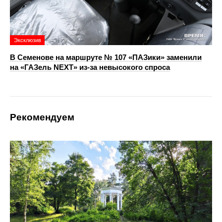
Эксклюзив
В Семенове на маршруте № 107 «ПАЗики» заменили
на «ГАЗель NEXT» из‑за невысокого спроса
Рекомендуем