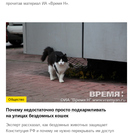
прочитав материал ИА «Время Н».
Общество
Почему недостаточно просто подкармливать
на улицах бездомных кошек
Эксперт рассказал, как бездомных животных защищает
Конституция РФ и почему не нужно перекрывать им доступ