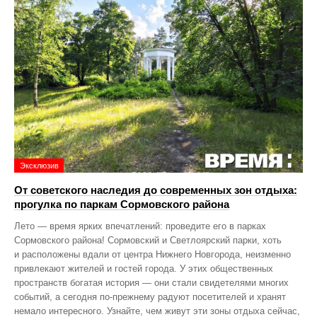
Эксклюзив
От советского наследия до современных зон отдыха:
прогулка по паркам Сормовского района
Лето — время ярких впечатлений: проведите его в парках
Сормовского района! Сормовский и Светлоярский парки, хоть
и расположены вдали от центра Нижнего Новгорода, неизменно
привлекают жителей и гостей города. У этих общественных
пространств богатая история — они стали свидетелями многих
событий, а сегодня по‑прежнему радуют посетителей и хранят
немало интересного. Узнайте, чем живут эти зоны отдыха сейчас,