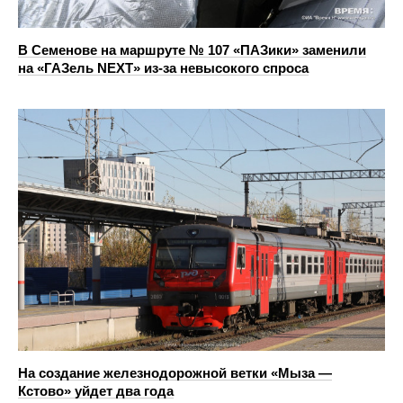
В Семенове на маршруте № 107 «ПАЗики» заменили
на «ГАЗель NEXT» из‑за невысокого спроса
На создание железнодорожной ветки «Мыза —
Кстово» уйдет два года