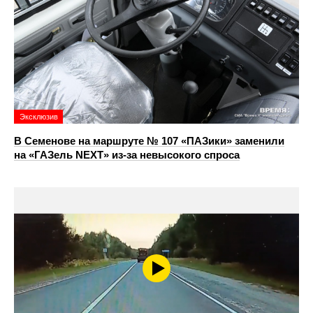
Эксклюзив
В Семенове на маршруте № 107 «ПАЗики» заменили
на «ГАЗель NEXT» из‑за невысокого спроса