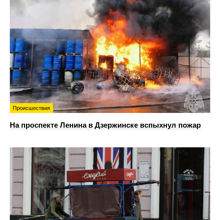
Происшествия
На проспекте Ленина в Дзержинске вспыхнул пожар