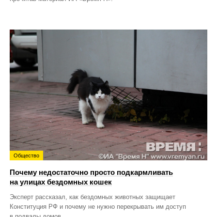
Общество
Почему недостаточно просто подкармливать
на улицах бездомных кошек
Эксперт рассказал, как бездомных животных защищает
Конституция РФ и почему не нужно перекрывать им доступ
в подвалы домов.