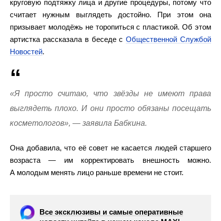
круговую подтяжку лица и другие процедуры, потому что
считает нужным выглядеть достойно. При этом она
призывает молодёжь не торопиться с пластикой. Об этом
артистка рассказала в беседе с
Общественной Службой
Новостей
.
«Я просто считаю, что звёзды не имеют права
выглядеть плохо. И они просто обязаны посещать
косметологов», — заявила Бабкина.
Она добавила, что её совет не касается людей старшего
возраста — им корректировать внешность можно.
А молодым менять лицо раньше времени не стоит.
Все эксклюзивы и самые оперативные