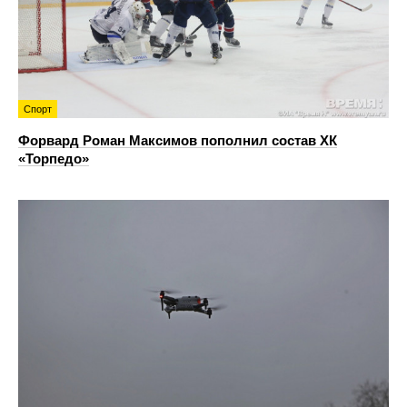
Спорт
Форвард Роман Максимов пополнил состав ХК
«Торпедо»