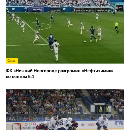
Спорт
ФК «Нижний Новгород» разгромил «Нефтихимик»
со счетом 5:1