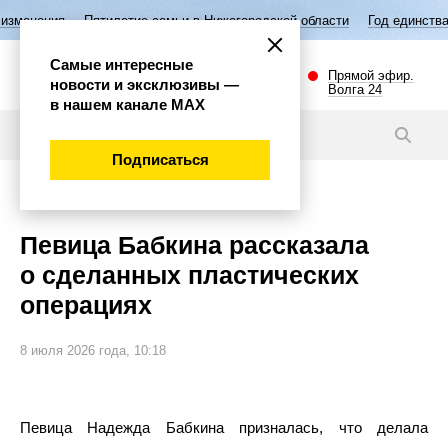
Пятилетие семьи в Нижегородской области
Год единства народов Росс
Самые интересные
Прямой эфир.
новости и эксклюзивы —
Волга 24
в нашем канале МАХ
Новости
Подписаться
Общество
Певица Бабкина рассказала
о сделанных пластических
операциях
8 июля 2026 года, 10:18
Певица Надежда Бабкина призналась, что делала