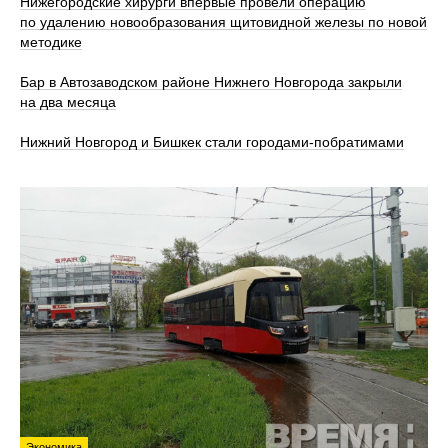
Нижегородские хирурги впервые провели операцию
по удалению новообразования щитовидной железы по новой
методике
Бар в Автозаводском районе Нижнего Новгорода закрыли
на два месяца
Нижний Новгород и Бишкек стали городами-побратимами
Экономика