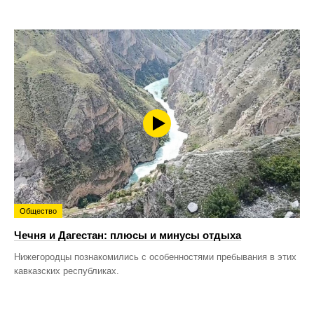
Общество
Чечня и Дагестан: плюсы и минусы отдыха
Нижегородцы познакомились с особенностями пребывания в этих
кавказских республиках.