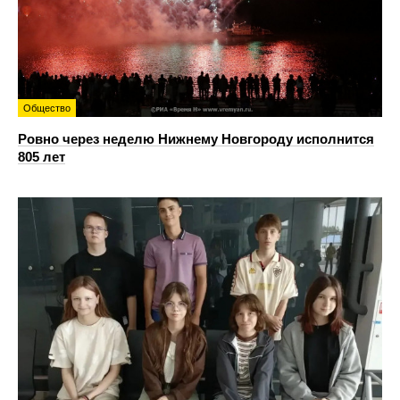
Общество
Ровно через неделю Нижнему Новгороду исполнится
805 лет