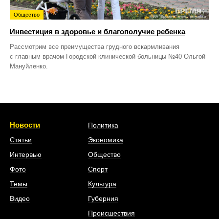
Общество
Инвестиция в здоровье и благополучие ребенка
Рассмотрим все преимущества грудного вскармливания
с главным врачом Городской клинической больницы №40 Ольгой
Мануйленко.
Новости
Политика
Статьи
Экономика
Интервью
Общество
Фото
Спорт
Темы
Культура
Видео
Губерния
Происшествия