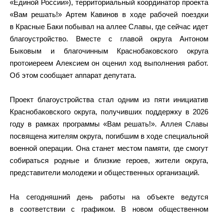
«Единой России»), территориальный координатор проекта
«Вам решать!» Артем Кавинов в ходе рабочей поездки
в Красные Баки побывал на аллее Славы, где сейчас идет
благоустройство. Вместе с главой округа Антоном
Быковым и благочинным Краснобаковского округа
протоиереем Алексием он оценил ход выполнения работ.
Об этом сообщает аппарат депутата.
Проект благоустройства стал одним из пяти инициатив
Краснобаковского округа, получивших поддержку в 2026
году в рамках программы «Вам решать!». Аллея Славы
посвящена жителям округа, погибшим в ходе специальной
военной операции. Она станет местом памяти, где смогут
собираться родные и близкие героев, жители округа,
представители молодежи и общественных организаций.
На сегодняшний день работы на объекте ведутся
в соответствии с графиком. В новом общественном