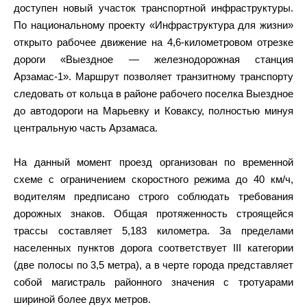
доступен новый участок транспортной инфраструктуры.
По национальному проекту «Инфраструктура для жизни»
открыто рабочее движение на 4,6-километровом отрезке
дороги «Выездное — железнодорожная станция
Арзамас-1». Маршрут позволяет транзитному транспорту
следовать от кольца в районе рабочего поселка Выездное
до автодороги на Марьевку и Коваксу, полностью минуя
центральную часть Арзамаса.
На данный момент проезд организован по временной
схеме с ограничением скоростного режима до 40 км/ч,
водителям предписано строго соблюдать требования
дорожных знаков. Общая протяженность строящейся
трассы составляет 5,183 километра. За пределами
населенных пунктов дорога соответствует III категории
(две полосы по 3,5 метра), а в черте города представляет
собой магистраль районного значения с тротуарами
шириной более двух метров.