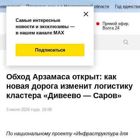
летие семьи в Нижегородской области
Год единства народов России
Самые интересные
Прямой эфир.
новости и эксклюзивы —
Волга 24
в нашем канале МАХ
Новости
Подписаться
Губерния
Обход Арзамаса открыт: как
новая дорога изменит логистику
кластера «Дивеево — Саров»
3 июля 2026 года, 16:06
По национальному проекту «Инфраструктура для