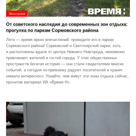
Эксклюзив
От советского наследия до современных зон отдыха:
прогулка по паркам Сормовского района
Лето — время ярких впечатлений: проведите его в парках
Сормовского района! Сормовский и Светлоярский парки, хоть
и расположены вдали от центра Нижнего Новгорода, неизменно
привлекают жителей и гостей города. У этих общественных
пространств богатая история — они стали свидетелями многих
событий, а сегодня по‑прежнему радуют посетителей и хранят
немало интересного. Узнайте, чем живут эти зоны отдыха сейчас,
прочитав материал ИА «Время Н».