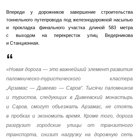
Впереди у дорожников завершение строительства
тоннельного путепровода под железнодорожной насыпью
и прокладка финального участка длиной 583 метра
с выходом на перекресток улиц Ведерникова
и Станционная.
«Новая дорога — это важнейший элемент развития
паломническо-туристического кластера
„Арзамас — Дивеево — Саров“. Тысячи паломников
и туристов, следующих в Дивеевский монастырь
и Саров, смогут объезжать Арзамас, не стоять
в пробках и экономить время. Кроме того, дорога
разгрузит городские улицы от транзитного
транспорта, снизит нагрузку на дорожную сеть