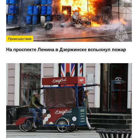
Происшествия
На проспекте Ленина в Дзержинске вспыхнул пожар