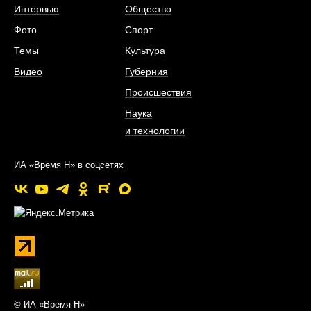
Интервью
Общество
Фото
Спорт
Темы
Культура
Видео
Губерния
Происшествия
Наука
и технологии
ИА «Время Н» в соцсетях
© ИА «Время Н»