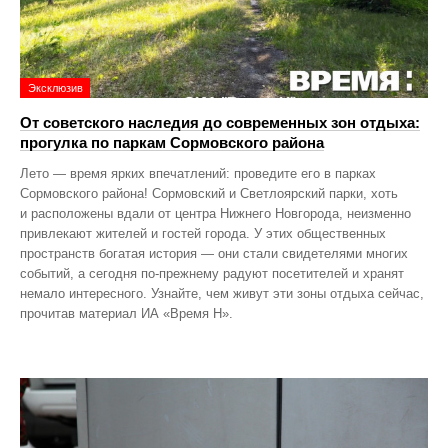
Эксклюзив
От советского наследия до современных зон отдыха:
прогулка по паркам Сормовского района
Лето — время ярких впечатлений: проведите его в парках
Сормовского района! Сормовский и Светлоярский парки, хоть
и расположены вдали от центра Нижнего Новгорода, неизменно
привлекают жителей и гостей города. У этих общественных
пространств богатая история — они стали свидетелями многих
событий, а сегодня по‑прежнему радуют посетителей и хранят
немало интересного. Узнайте, чем живут эти зоны отдыха сейчас,
прочитав материал ИА «Время Н».