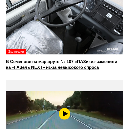
Эксклюзив
В Семенове на маршруте № 107 «ПАЗики» заменили
на «ГАЗель NEXT» из‑за невысокого спроса