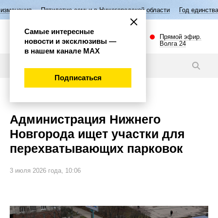
летие семьи в Нижегородской области
Год единства народов России
Самые интересные
Прямой эфир.
новости и эксклюзивы —
Волга 24
в нашем канале МАХ
Новости
Подписаться
Общество
Администрация Нижнего
Новгорода ищет участки для
перехватывающих парковок
3 июля 2026 года, 10:06