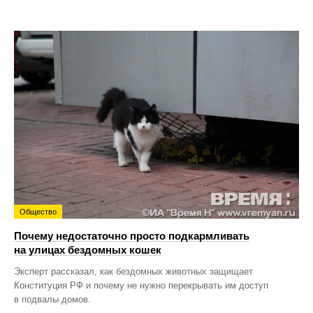
Общество
Почему недостаточно просто подкармливать
на улицах бездомных кошек
Эксперт рассказал, как бездомных животных защищает
Конституция РФ и почему не нужно перекрывать им доступ
в подвалы домов.