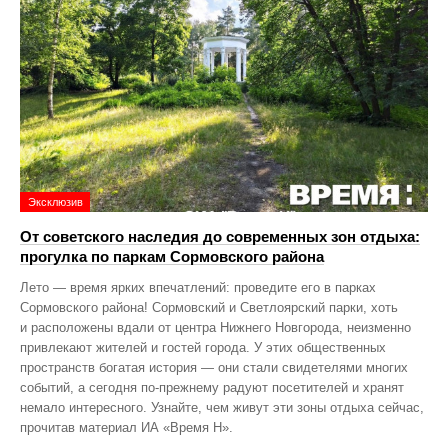
Эксклюзив
От советского наследия до современных зон отдыха:
прогулка по паркам Сормовского района
Лето — время ярких впечатлений: проведите его в парках
Сормовского района! Сормовский и Светлоярский парки, хоть
и расположены вдали от центра Нижнего Новгорода, неизменно
привлекают жителей и гостей города. У этих общественных
пространств богатая история — они стали свидетелями многих
событий, а сегодня по‑прежнему радуют посетителей и хранят
немало интересного. Узнайте, чем живут эти зоны отдыха сейчас,
прочитав материал ИА «Время Н».