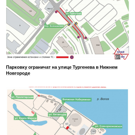
Парковку ограничат на улице Тургенева в Нижнем
Новгороде