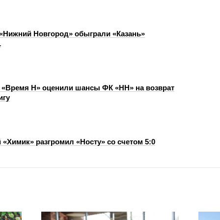
Нижний Новгород» обыграли «Казань»
1
 «Время Н» оценили шансы ФК «НН» на возврат
игу
 «Химик» разгромил «Носту» со счетом 5:0