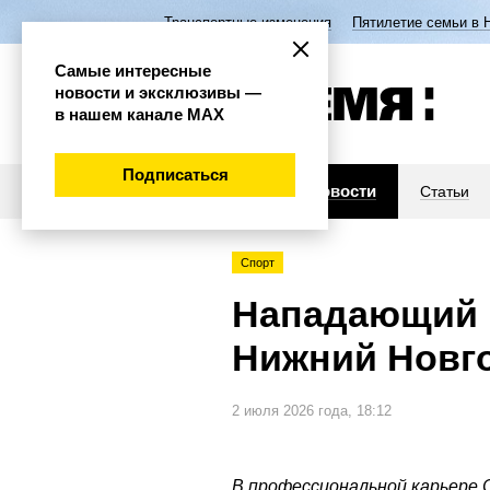
Транспортные изменения
Пятилетие семьи в 
Самые интересные
новости и эксклюзивы —
в нашем канале МАХ
Подписаться
Новости
Статьи
Спорт
Нападающий 
Нижний Новго
2 июля 2026 года, 18:12
В профессиональной карьере 