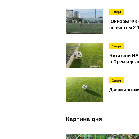
Спорт
Юниоры ФК «
со счетом 2:
Спорт
Читатели ИА
в Премьер-л
Спорт
Дзержинский
Картина дня