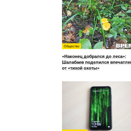
Общество
«Наконец добрался до леса»:
Шалабаев поделился впечатл
от «тихой охоты»