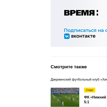
Смотрите также
Дзержинский футбольный клуб «Хим
Спорт
ФК «Нижний 
5:1