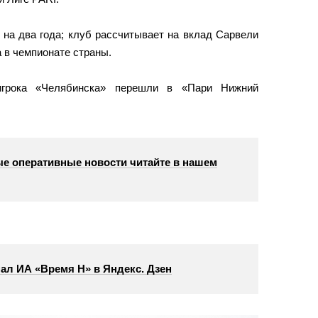
 на два года; клуб рассчитывает на вклад Сарвели
 в чемпионате страны.
игрока «Челябинска» перешли в «Пари Нижний
е оперативные новости читайте в нашем
ал ИА «Время Н» в Яндекс. Дзен