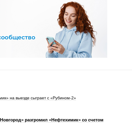
ик» на выезде сыграет с «Рубином-2»
Новгород» разгромил «Нефтехимик» со счетом