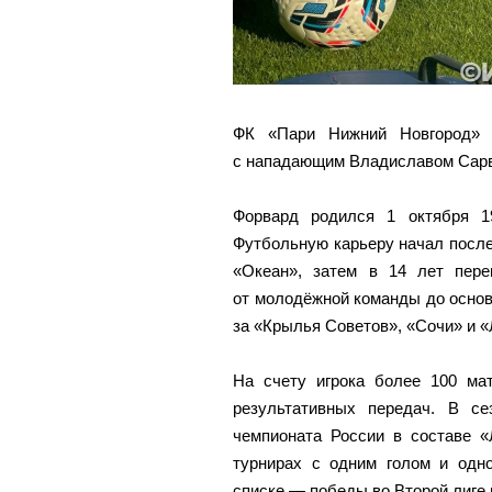
ФК «Пари Нижний Новгород» 
с нападающим Владиславом Сар
Форвард родился 1 октября 1
Футбольную карьеру начал после
«Океан», затем в 14 лет пер
от молодёжной команды до осно
за «Крылья Советов», «Сочи» и «
На счету игрока более 100 ма
результативных передач. В се
чемпионата России в составе «
турнирах с одним голом и одно
списке — победы во Второй лиге 