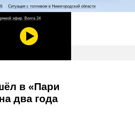
26
Ситуация с топливом в Нижегородской области
рямой эфир. Волга 24
ёл в «Пари
на два года