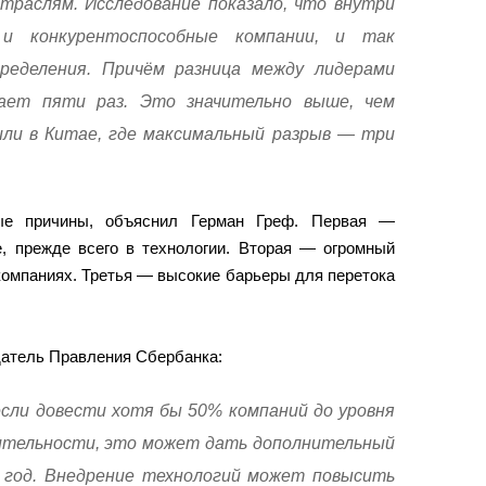
отраслям. Исследование показало, что внутри
и конкурентоспособные компании, и так
ределения. Причём разница между лидерами
ет пяти раз. Это значительно выше, чем
или в Китае, где максимальный разрыв — три
ые причины, объяснил Герман Греф. Первая —
е, прежде всего в технологии. Вторая — огромный
компаниях. Третья — высокие барьеры для перетока
датель Правления Сбербанка:
сли довести хотя бы 50% компаний до уровня
ительности, это может дать дополнительный
 год. Внедрение технологий может повысить