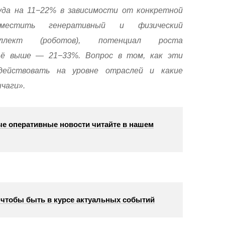
уда на 11−22% в зависимости от конкретной
вместить генеративный и физический
еллект (роботов), потенциал роста
щё выше — 21−33%. Вопрос в том, как эти
действовать на уровне отраслей и какие
чаги».
е оперативные новости читайте в нашем
, чтобы быть в курсе актуальных событий