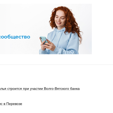
лья строится при участии Волго-Вятского банка
с в Перевозе