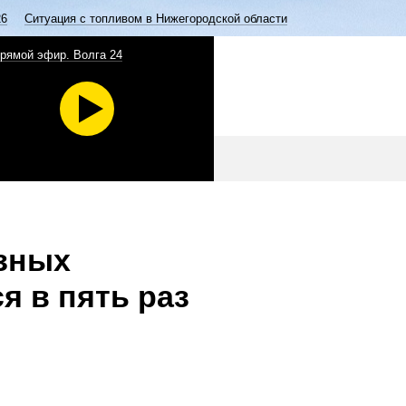
26
Ситуация с топливом в Нижегородской области
рямой эфир. Волга 24
азных
я в пять раз