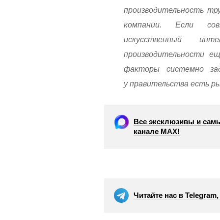
производительность тр
компании. Если со
искусственный инт
производительности е
факторы системно за
у правительства есть ры
Все эксклюзивы и самы
канале МАХ!
Читайте нас в Telegram