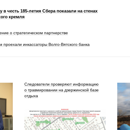
 в честь 185-летия Сбера показали на стенах
ого кремля
ение о стратегическом партнерстве
км проехали инкассаторы Волго-Вятского банка
Следователи проверяют информацию
о травмировании на дзержинской базе
отдыха