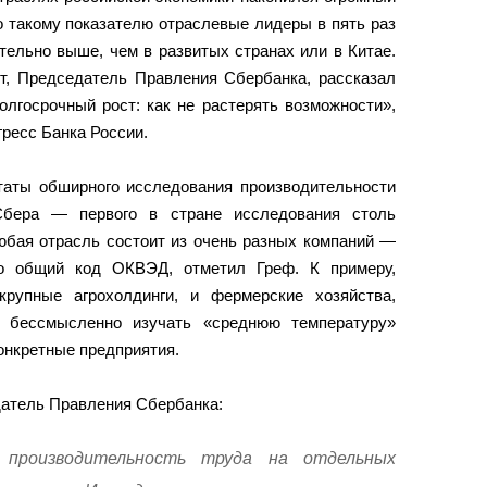
о такому показателю отраслевые лидеры в пять раз
тельно выше, чем в развитых странах или в Китае.
т, Председатель Правления Сбербанка, рассказал
олгосрочный рост: как не растерять возможности»,
ресс Банка России.
таты обширного исследования производительности
Сбера — первого в стране исследования столь
юбая отрасль состоит из очень разных компаний —
ко общий код ОКВЭД, отметил Греф. К примеру,
рупные агрохолдинги, и фермерские хозяйства,
у бессмысленно изучать «среднюю температуру»
онкретные предприятия.
датель Правления Сбербанка:
 производительность труда на отдельных