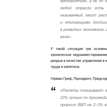
предприятиях, а не по 
любой отрасли есть 
называемый хвост расп
и отстающими достига
в развитых экономиках 
раза».
У такой ситуации три основн
хроническое недоинвестировани
разрыв в качестве управления в 
труда и капитала.
Герман Греф, Президент, Предсе
«Расчёты показывают: е
10% лучших по производ
прирост ВВП на 2−3% в