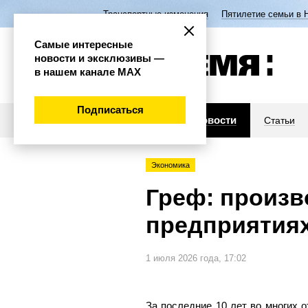
Транспортные изменения
Пятилетие семьи в 
Самые интересные
новости и эксклюзивы —
в нашем канале МАХ
Подписаться
Новости
Статьи
Экономика
Греф: произв
предприятиях
1 июля 2026 года, 17:02
За последние 10 лет во многих 