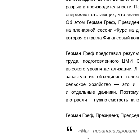
разрыв в производительности. П
опережают отстающих, что значи
Об этом Герман Греф, Президен
на пленарной сессии «Курс на д
которая открыла Финансовый конг
Герман Греф представил резуль
труда, подготовленного ЦМИ 
высокого уровня детализации. Л
зачастую их объединяет толь
сельское хозяйство — это и к
и отдельные дачники. Поэтом
в отрасли — нужно смотреть на к
Герман Греф, Президент, Предсе
«Мы проанализировали