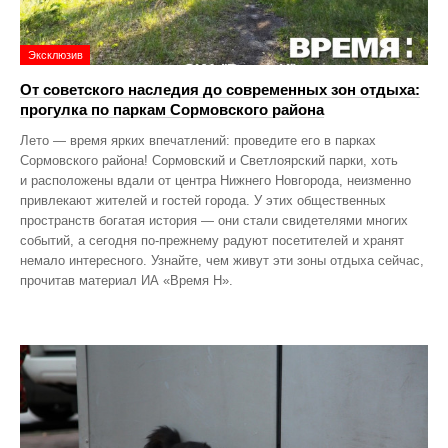
Эксклюзив
От советского наследия до современных зон отдыха:
прогулка по паркам Сормовского района
Лето — время ярких впечатлений: проведите его в парках
Сормовского района! Сормовский и Светлоярский парки, хоть
и расположены вдали от центра Нижнего Новгорода, неизменно
привлекают жителей и гостей города. У этих общественных
пространств богатая история — они стали свидетелями многих
событий, а сегодня по‑прежнему радуют посетителей и хранят
немало интересного. Узнайте, чем живут эти зоны отдыха сейчас,
прочитав материал ИА «Время Н».