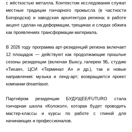
с жёсткостью металла. Контекстом исследования служат
местные традиции гончарного промысла (в частности
Богородска) и заводская архитектура региона; в работе
акцент сделан на деформации, трещинах и следах обжига
как проявлениях трансформации материала.
В 2026 году программа арт‑резиденций региона включает
12 площадок — действуют как продолжающие прошлые
сезоны резиденции (включая Выксу, галерею 9Б, студию
«Тихая», ЦСИ «Терминал А» и др.), так и новые
направления: музыка и ленд‑арт; возвращается проект
компании dreamlaser.
Партнёром резиденции БУДУЩЕЕ/FUTURO стала
гончарная школа «Колокол», которая будет проводить
мастер‑классы и курсы по работе с глиной для
начинающих и профессионалов.