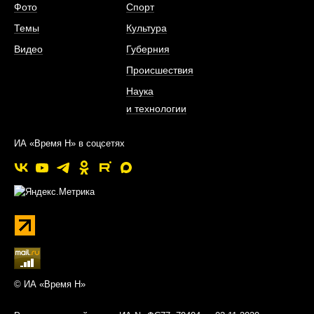
Фото
Спорт
Темы
Культура
Видео
Губерния
Происшествия
Наука
и технологии
ИА «Время Н» в соцсетях
© ИА «Время Н»