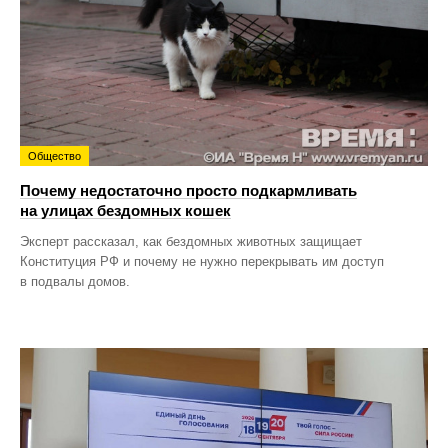
Общество
Почему недостаточно просто подкармливать
на улицах бездомных кошек
Эксперт рассказал, как бездомных животных защищает
Конституция РФ и почему не нужно перекрывать им доступ
в подвалы домов.