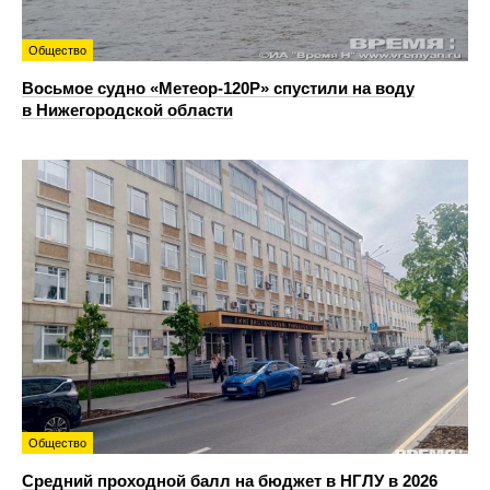
Общество
Восьмое судно «Метеор-120Р» спустили на воду
в Нижегородской области
Общество
Средний проходной балл на бюджет в НГЛУ в 2026