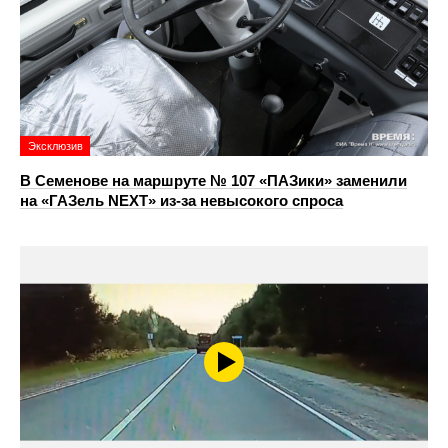
Эксклюзив
В Семенове на маршруте № 107 «ПАЗики» заменили
на «ГАЗель NEXT» из‑за невысокого спроса