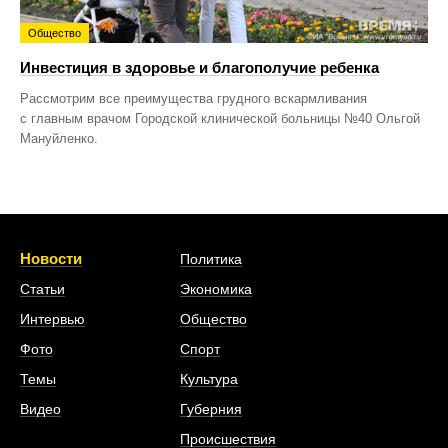
Общество
Инвестиция в здоровье и благополучие ребенка
Рассмотрим все преимущества грудного вскармливания
с главным врачом Городской клинической больницы №40 Ольгой
Мануйленко.
Новости
Политика
Статьи
Экономика
Интервью
Общество
Фото
Спорт
Темы
Культура
Видео
Губерния
Происшествия