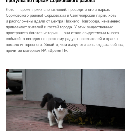
прогулка по паркам Сормовского района
Лето — время ярких впечатлений: проведите его в парках
Сормовского района! Сормовский и Светлоярский парки, хоть
и расположены вдали от центра Нижнего Новгорода, неизменно
привлекают жителей и гостей города. У этих общественных
пространств богатая история — они стали свидетелями многих
событий, а сегодня по‑прежнему радуют посетителей и хранят
немало интересного. Узнайте, чем живут эти зоны отдыха сейчас,
прочитав материал ИА «Время Н».