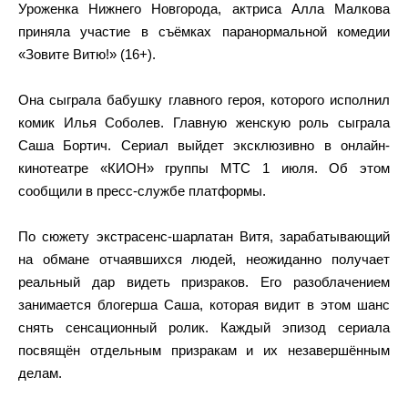
Уроженка Нижнего Новгорода, актриса Алла Малкова
приняла участие в съёмках паранормальной комедии
«Зовите Витю!» (16+).
Она сыграла бабушку главного героя, которого исполнил
комик Илья Соболев. Главную женскую роль сыграла
Саша Бортич. Сериал выйдет эксклюзивно в онлайн-
кинотеатре «КИОН» группы МТС 1 июля. Об этом
сообщили в пресс-службе платформы.
По сюжету экстрасенс-шарлатан Витя, зарабатывающий
на обмане отчаявшихся людей, неожиданно получает
реальный дар видеть призраков. Его разоблачением
занимается блогерша Саша, которая видит в этом шанс
снять сенсационный ролик. Каждый эпизод сериала
посвящён отдельным призракам и их незавершённым
делам.