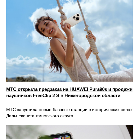
МТС открыла предзаказ на HUAWEI Pura90s и продажи
наушников FreeClip 2 S в Нижегородской области
МТС запустила новые базовые станции в исторических селах
Дальнеконстантиновского округа