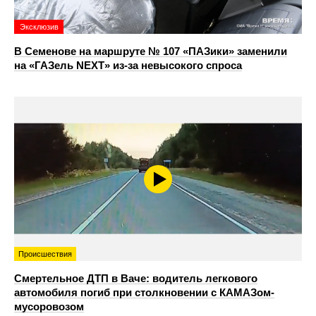
Эксклюзив
В Семенове на маршруте № 107 «ПАЗики» заменили
на «ГАЗель NEXT» из‑за невысокого спроса
Происшествия
Смертельное ДТП в Ваче: водитель легкового
автомобиля погиб при столкновении с КАМАЗом-
мусоровозом