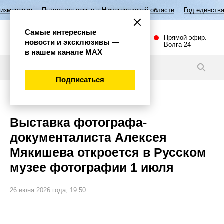
тилетие семьи в Нижегородской области
Год единства народов Росси
Самые интересные
Прямой эфир.
новости и эксклюзивы —
Волга 24
в нашем канале МАХ
Новости
Подписаться
Культура
Выставка фотографа-
документалиста Алексея
Мякишева откроется в Русском
музее фотографии 1 июля
26 июня 2026 года, 19:50