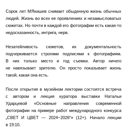
Сорок лет МЯкишев снимает обыденную жизнь обычных
людей. Жизнь во всех ее проявлениях и незамысловатых
сюжетах. Но почти в каждой его фотографии есть какая-то
недосказанность, интрига, нерв.
Незатейливость сюжетов, их документальность
подчеркивается строгими подписями к фотографиям.
В них только место и год съемки. Автор ничего
не навязывает зрителю. Он просто показывает жизнь
такой, какая она есть.
После открытия в музейном лектории состоятся встреча
с автором и лекция куратора выставки Натальи
Ударцевой «Основные направления современной
фотографии на примере работ международного конкурса
„СВЕТ И ЦВЕТ — 2024−2026“» (12+). Начало лекции
в 19:10.