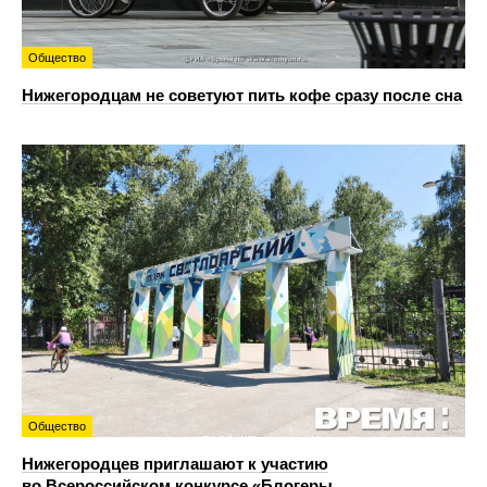
Общество
Нижегородцам не советуют пить кофе сразу после сна
Общество
Нижегородцев приглашают к участию
во Всероссийском конкурсе «Блогеры