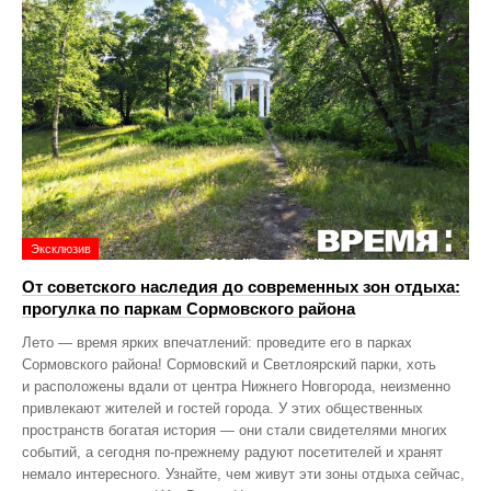
Эксклюзив
От советского наследия до современных зон отдыха:
прогулка по паркам Сормовского района
Лето — время ярких впечатлений: проведите его в парках
Сормовского района! Сормовский и Светлоярский парки, хоть
и расположены вдали от центра Нижнего Новгорода, неизменно
привлекают жителей и гостей города. У этих общественных
пространств богатая история — они стали свидетелями многих
событий, а сегодня по‑прежнему радуют посетителей и хранят
немало интересного. Узнайте, чем живут эти зоны отдыха сейчас,