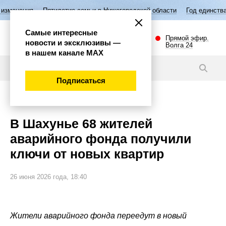
Пятилетие семьи в Нижегородской области
Год единства народов Рос
Самые интересные
Прямой эфир.
новости и эксклюзивы —
Волга 24
в нашем канале МАХ
Новости
Подписаться
Губерния
В Шахунье 68 жителей
аварийного фонда получили
ключи от новых квартир
26 июня 2026 года, 18:40
Жители аварийного фонда переедут в новый