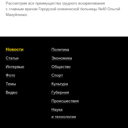
Рассмотрим все преимущества грудного вскармливания
с главным врачом Городской клинической больницы №40 Ольгой
Мануйленко.
Новости
Политика
Статьи
Экономика
Интервью
Общество
Фото
Спорт
Темы
Культура
Видео
Губерния
Происшествия
Наука
и технологии