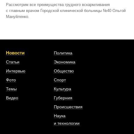
Рассмотрим все преимущества грудного вскармливания
с главным врачом Городской клинической больницы №40 Ольгой
Мануйленко.
Новости
Политика
Статьи
Экономика
Интервью
Общество
Фото
Спорт
Темы
Культура
Видео
Губерния
Происшествия
Наука
и технологии