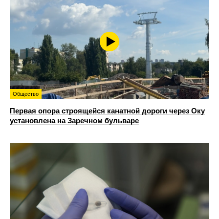
Общество
Первая опора строящейся канатной дороги через Оку
установлена на Заречном бульваре