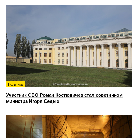
Политика
Участник СВО Роман Костюничев стал советником
министра Игоря Седых