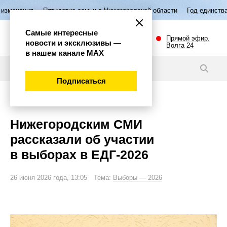
илетие семьи в Нижегородской области
Год единства народов России
Самые интересные
Прямой эфир.
новости и эксклюзивы —
Волга 24
в нашем канале МАХ
Новости
Подписаться
Политика
Нижегородским СМИ
рассказали об участии
в выборах в ЕДГ-2026
26 июня 2026 года, 13:05 Тема:
Выборы — 2026