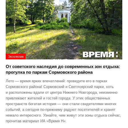
Эксклюзив
От советского наследия до современных зон отдыха:
прогулка по паркам Сормовского района
Лето — время ярких впечатлений: проведите его в парках
Сормовского района! Сормовский и Светлоярский парки, хоть
и расположены вдали от центра Нижнего Новгорода, неизменно
привлекают жителей и гостей города. У этих общественных
пространств богатая история — они стали свидетелями многих
событий, а сегодня по‑прежнему радуют посетителей и хранят
немало интересного. Узнайте, чем живут эти зоны отдыха сейчас,
прочитав материал ИА «Время Н».