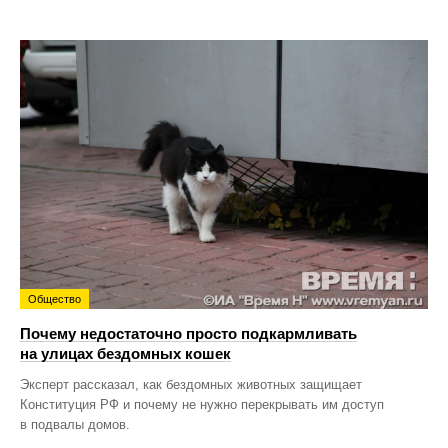
Общество
Почему недостаточно просто подкармливать
на улицах бездомных кошек
Эксперт рассказал, как бездомных животных защищает
Конституция РФ и почему не нужно перекрывать им доступ
в подвалы домов.