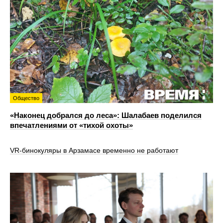
Общество
«Наконец добрался до леса»: Шалабаев поделился
впечатлениями от «тихой охоты»
VR‑бинокуляры в Арзамасе временно не работают