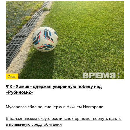
Спорт
ФК «Химик» одержал уверенную победу над
«Рубином‑2»
Мусоровоз сбил пенсионерку в Нижнем Новгороде
В Балахнинском округе охотинспектор помог вернуть цаплю
в привычную среду обитания