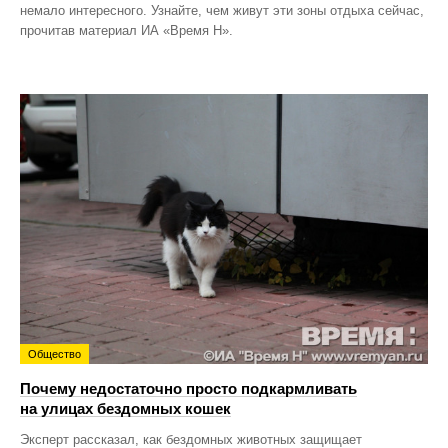
немало интересного. Узнайте, чем живут эти зоны отдыха сейчас,
прочитав материал ИА «Время Н».
Общество
Почему недостаточно просто подкармливать
на улицах бездомных кошек
Эксперт рассказал, как бездомных животных защищает