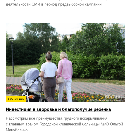
деятельности СМИ в период предвыборной кампании.
Общество
Инвестиция в здоровье и благополучие ребенка
Рассмотрим все преимущества грудного вскармливания
с главным врачом Городской клинической больницы №40 Ольгой
Мануйленко.