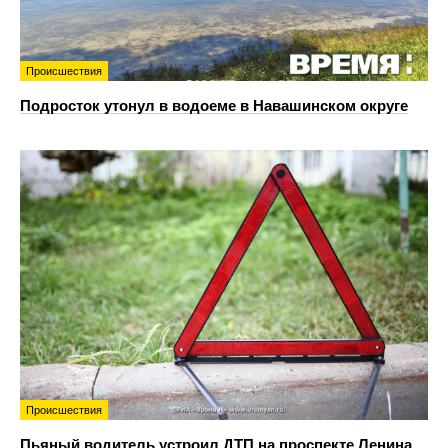
Происшествия
Подросток утонул в водоеме в Навашинском округе
Происшествия
Пьяный водитель устроил ДТП на проспекте Ленина