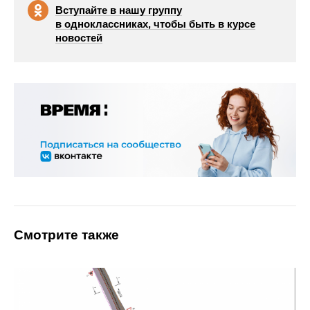
Вступайте в нашу группу
в одноклассниках, чтобы быть в курсе
новостей
Смотрите также