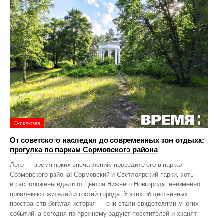
Эксклюзив
От советского наследия до современных зон отдыха:
прогулка по паркам Сормовского района
Лето — время ярких впечатлений: проведите его в парках
Сормовского района! Сормовский и Светлоярский парки, хоть
и расположены вдали от центра Нижнего Новгорода, неизменно
привлекают жителей и гостей города. У этих общественных
пространств богатая история — они стали свидетелями многих
событий, а сегодня по‑прежнему радуют посетителей и хранят