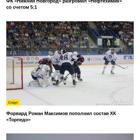
ФК «Нижний Новгород» разгромил «Нефтехимик»
со счетом 5:1
Спорт
Форвард Роман Максимов пополнил состав ХК
«Торпедо»