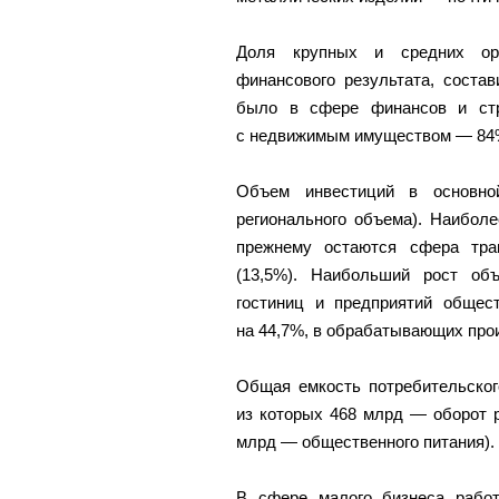
Доля крупных и средних орг
финансового результата, соста
было в сфере финансов и стр
с недвижимым имуществом — 84
Объем инвестиций в основно
регионального объема). Наибол
прежнему остаются сфера тра
(13,5%). Наибольший рост об
гостиниц и предприятий общес
на 44,7%, в обрабатывающих про
Общая емкость потребительског
из которых 468 млрд — оборот р
млрд — общественного питания).
В сфере малого бизнеса работ