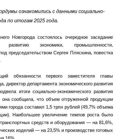
ордумы ознакомились с данными социально-
да по итогам 2025 года.
него Новгорода состоялось очередное заседание
 развитию экономики, промышленности,
под председательством Сергея Пляскина, повестка
.
щий обязанности первого заместителя главы
а, директор департамента экономического развития
одвела итоги социально-экономического развития
и, она сообщила, что объем отгруженной продукции
ми города составил 1,5 трлн рублей (49,7% объема
кции). Наибольшее увеличение темпов роста было
 транспортных средств и оборудования — на 81,6%,
ческих изделий — на 23,5% и производстве готовых
на 16%.