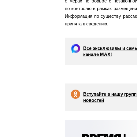
о мерах по борьбе с незаконно
по контролю в рамках размещени
Информация по существу рассмо
принята к сведению.
Все эксклюзивы и самы
канале МАХ!
Вступайте в нашу групп
новостей