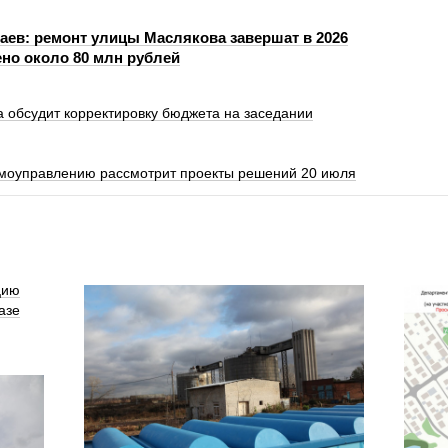
ев: ремонт улицы Маслякова завершат в 2026
ено около 80 млн рублей
 обсудит корректировку бюджета на заседании
моуправлению рассмотрит проекты решений 20 июля
цию
азе