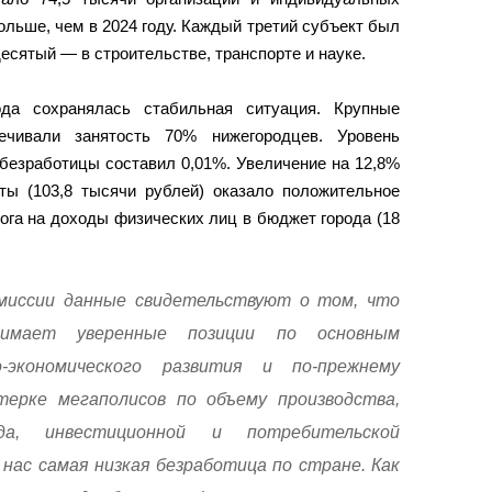
ольше, чем в 2024 году. Каждый третий субъект был
десятый — в строительстве, транспорте и науке.
да сохранялась стабильная ситуация. Крупные
ечивали занятость 70% нижегородцев. Уровень
безработицы составил 0,01%. Увеличение на 12,8%
ты (103,8 тысячи рублей) оказало положительное
ога на доходы физических лиц в бюджет города (18
миссии данные свидетельствуют о том, что
нимает уверенные позиции по основным
о-экономического развития и по-прежнему
терке мегаполисов по объему производства,
а, инвестиционной и потребительской
нас самая низкая безработица по стране. Как