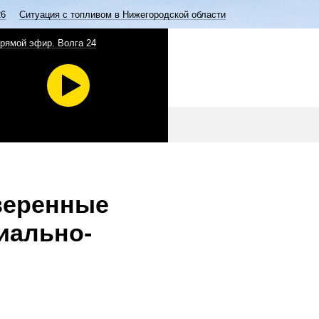
26
Ситуация с топливом в Нижегородской области
рямой эфир. Волга 24
веренные
иально-