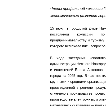
Члены профильной комиссии Г
экономического развития горо
15 июня в городской Думе Ниж
постоянной комиссии по
предпринимательству и туризму 
которого включала пять вопросов
В ходе заседания исполняю
администрации Нижнего Новгород
и инвестиций Елена Антонова п
города за 2025 год. В частност
крупными и средними организация
произведенной в регионе проду
отмечено в производстве прочих
производстве электронных и опти
металлических изделий — почти 