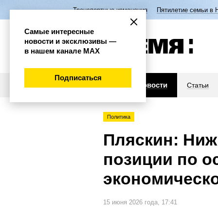
Транспортные изменения
Пятилетие семьи в 
Самые интересные
новости и эксклюзивы —
в нашем канале МАХ
Подписаться
Новости
Статьи
Политика
Пляскин: Ниж
позиции по о
экономическо
15 июня 2026 года, 17:41