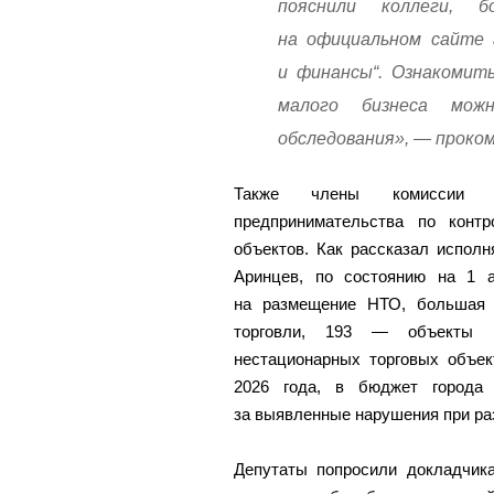
пояснили коллеги, 
на официальном сайте 
и финансы“. Ознакомит
малого бизнеса мож
обследования», — проко
Также члены комиссии о
предпринимательства по конт
объектов. Как рассказал испол
Аринцев, по состоянию на 1 а
на размещение НТО, большая 
торговли, 193 — объекты с
нестационарных торговых объек
2026 года, в бюджет города
за выявленные нарушения при р
Депутаты попросили докладчик