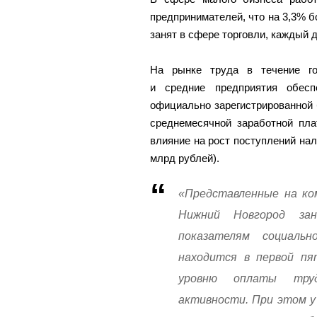
предпринимателей, что на 3,3% б
занят в сфере торговли, каждый 
На рынке труда в течение го
и средние предприятия обесп
официально зарегистрированной 
среднемесячной заработной пла
влияние на рост поступлений нал
млрд рублей).
«Представленные на ко
Нижний Новгород за
показателям социальн
находится в первой пя
уровню оплаты труд
активности. При этом у 