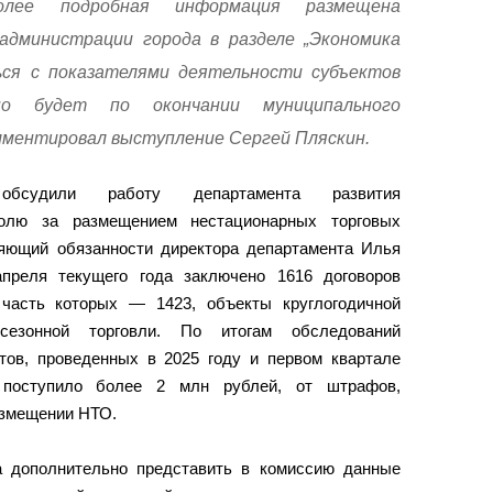
более подробная информация размещена
администрации города в разделе „Экономика
ься с показателями деятельности субъектов
но будет по окончании муниципального
мментировал выступление Сергей Пляскин.
бсудили работу департамента развития
ролю за размещением нестационарных торговых
няющий обязанности директора департамента Илья
преля текущего года заключено 1616 договоров
часть которых — 1423, объекты круглогодичной
езонной торговли. По итогам обследований
тов, проведенных в 2025 году и первом квартале
 поступило более 2 млн рублей, от штрафов,
азмещении НТО.
а дополнительно представить в комиссию данные