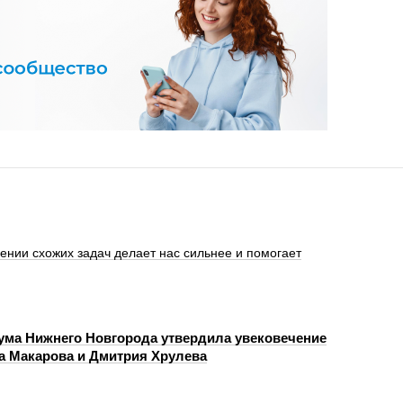
ении схожих задач делает нас сильнее и помогает
ума Нижнего Новгорода утвердила увековечение
а Макарова и Дмитрия Хрулева