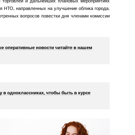
й торговлей и дальнейших плановых мероприятиях
я НТО, направленных на улучшение облика города.
тренных вопросов повестки дня членами комиссии
е оперативные новости читайте в нашем
у в одноклассниках, чтобы быть в курсе